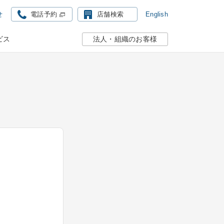
せ
English
電話予約
店舗検索
ビス
法人・組織のお客様