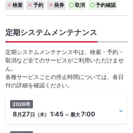
検索
予約
発券
取消
予約確認
定期システムメンテナンス
定期システムメンテナンス中は、検索・予約・
取消など全てのサービスがご利用いただけませ
ん。
各種サービスごとの停止時間については、各日
付の詳細を確認ください。
2026年
8
27
1:45
7:00
月
日
（木）
～
最大