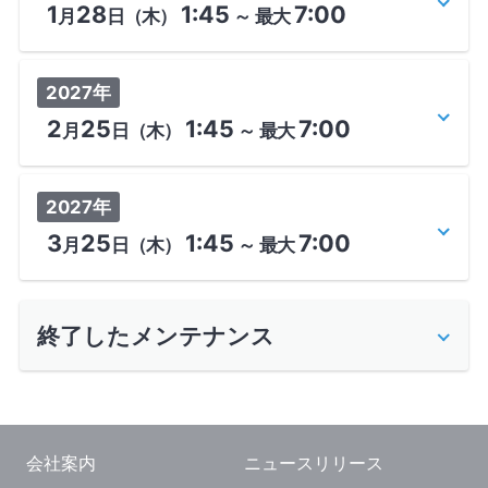
1
28
1:45
7:00
月
日
（木）
～
最大
2027年
2
25
1:45
7:00
月
日
（木）
～
最大
2027年
3
25
1:45
7:00
月
日
（木）
～
最大
終了したメンテナンス
会社案内
ニュースリリース