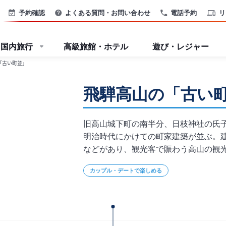
予約確認
よくある質問・お問い合わせ
電話予約
リ
国内旅行
高級旅館・ホテル
遊び・レジャー
「古い町並」
飛騨高山の「古い
旧高山城下町の南半分、日枝神社の氏
明治時代にかけての町家建築が並ぶ。
などがあり、観光客で賑わう高山の観
カップル・デートで楽しめる