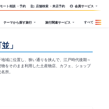
モート相談
・予約
店舗検索
・来店予約
会員サービス
すべて
テーマから探す旅行
旅行関連サービス
町並」
子地域に位置し、狭い通りを挟んで、江戸時代後期～
建物をそのまま利用した土産物店、カフェ、ショップ
光名所。