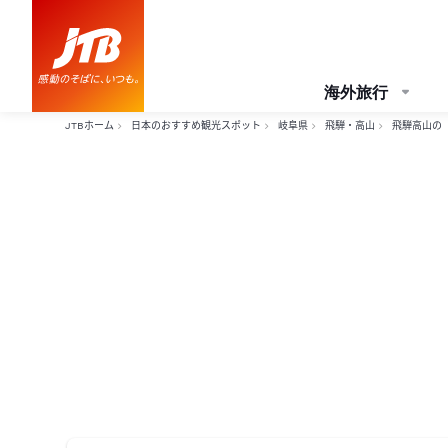
海外旅行
JTBホーム
日本のおすすめ観光スポット
岐阜県
飛騨・高山
飛騨高山の