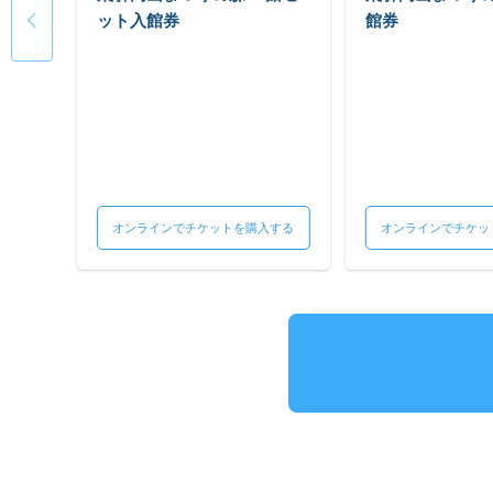
ット入館券
館券
入する
オンラインでチケットを購入する
オンラインでチケッ