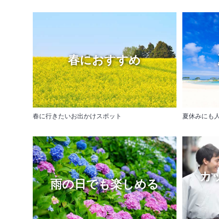
春におすすめ
春に行きたいお出かけスポット
夏休みにも
カ
雨の日でも楽しめる