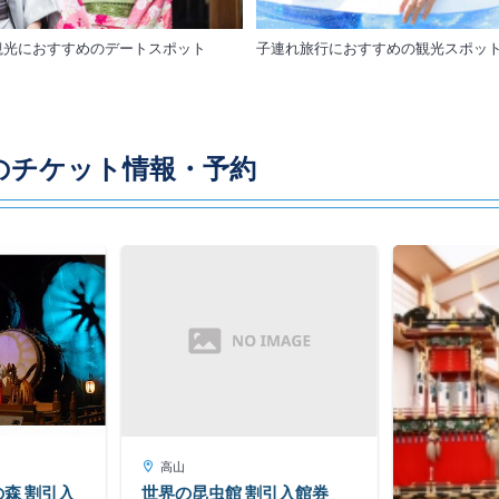
観光におすすめのデートスポット
子連れ旅行におすすめの観光スポッ
のチケット情報・予約
高山
森 割引入
世界の昆虫館 割引入館券