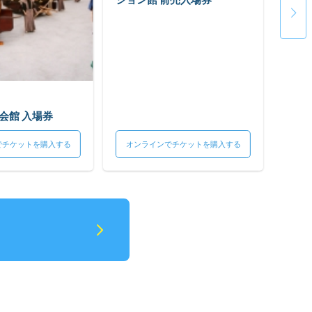
会館 入場券
でチケットを購入する
オンラインでチケットを購入する
オン