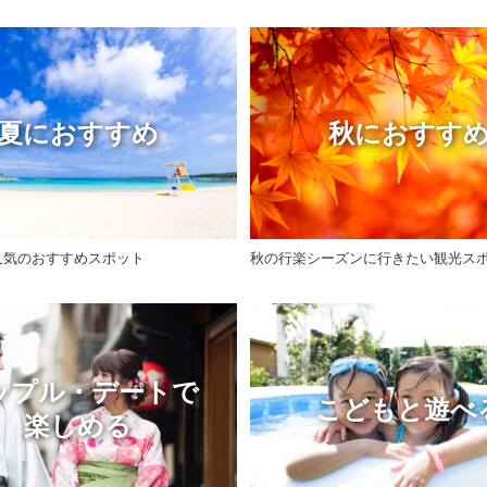
夏におすすめ
秋におすす
人気のおすすめスポット
秋の行楽シーズンに行きたい観光ス
ップル・デートで
こどもと遊べ
楽しめる