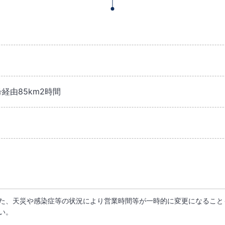
号経由85km2時間
た、天災や感染症等の状況により営業時間等が一時的に変更になること
い。