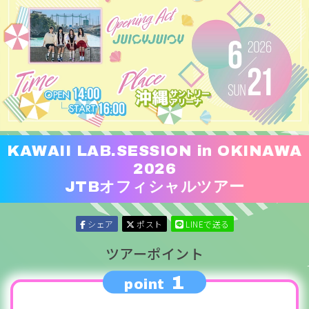
KAWAII LAB.SESSION in OKINAWA
2026
JTB
オフィシャルツアー
シェア
ポスト
LINEで送る
ツアーポイント
1
point