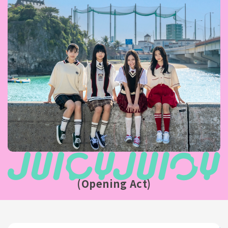
(Opening Act)