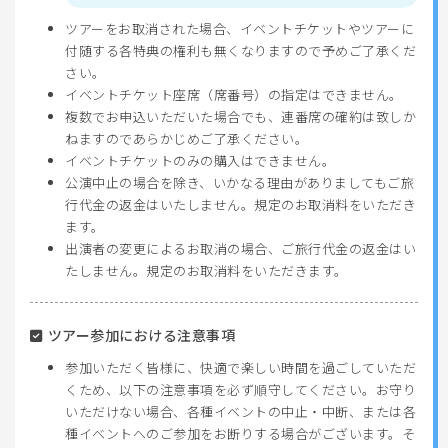
ツアーをお取消された場合、イベントチケットやツアーに
付随する各特典の権利も無くなりますので予めご了承くだ
さい。
イベントチケット座席（席番号）の指定はできません。
複数でお申込いただいた場合でも、連番席の確約は致しか
ねますのであらかじめご了承ください。
イベントチケットのみの購入はできません。
公演中止の場合を除き、いかなる理由がありましてもご旅
行代金の返金はいたしません。規定のお取消料をいただき
ます。
出演者の変更によるお取消の場合、ご旅行代金の返金はい
たしません。規定のお取消料をいただきます。
ツアー参加における注意事項
参加いただく皆様に、快適で楽しい時間を過ごしていただ
くため、以下の注意事項を必ず順守してください。お守り
いただけない場合、各種イベントの中止・中断、または各
種イベントへのご参加をお断りする場合がございます。そ