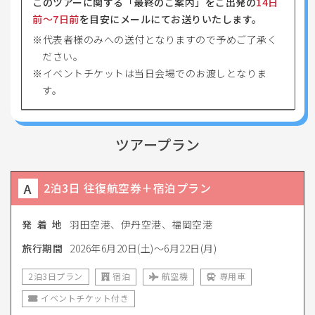
このツアーに関する「最終のご案内」をご出発の
14日
前〜7日前
を目安にメールにてお送りいたします。
代表者様のみへの送付となりますので予めご了承く
ださい。
イベントチケットは当日会場でのお渡しとなりま
す。
ツアープラン
A
2泊3日 往復航空券＋宿泊プラン
発 着 地
羽田空港、伊丹空港、福岡空港
旅行期間
2026年6月20日(土)〜6月22日(月)
2泊3日プラン
宿泊
航空機
専用車
イベントチケット付き