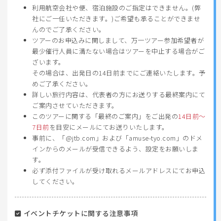
利用航空会社や便、宿泊施設のご指定はできません。(弊
社にご一任いただきます。)ご希望も承ることができませ
んのでご了承ください。
ツアーのお申込みに関しまして、万一ツアー参加希望者が
最少催行人員に満たない場合はツアーを中止する場合がご
ざいます。
その場合は、出発日の14日前までにご連絡いたします。予
めご了承ください。
詳しい旅行内容は、代表者の方にお送りする最終案内にて
ご案内させていただきます。
このツアーに関する「最終のご案内」をご出発の
14日前〜
7日前
を目安にメールにてお送りいたします。
事前に、「@jtb.com」および「amuse-tyo.com」のドメ
インからのメールが受信できるよう、設定をお願いしま
す。
必ず添付ファイルが受け取れるメールアドレスにてお申込
してください。
イベントチケットに関する注意事項