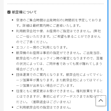
航空機について
空港のご集合時間は出発時刻の1時間前を予定しておりま
す。詳細は最終案内時にご連絡いたします。
利用航空会社や便、お座席のご指定はできません。(弊社
にご一任いただきます。)ご希望も承ることができません
のでご了承ください。
エコノミー席のご利用となります。
航空機のお座席は事前の指定ができません。ご出発当日、
航空会社へのチェックイン時の確定となりますので、混雑
の状況によっては、ご同伴者であっても席が離れてしまう
場合がございます。
団体運賃でのご案内となります。航空会社によってマイレ
ージ加算率が異なります。また航空会社によってはマイレ
ージ加算が出来ない場合がございます。
往復ともに便変更はお受けできません。権利放棄をするこ
とはできますが、事前に必ずツアーデスクまでお知らせく
ださい。（差額返金はございません）
ご利用航空会社の指定はできません。