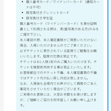
個人番号カード／マイナンバーカード（通知カー
ドは不可）
顔写真付きクレジットカード
顔写真付き学生証
個人番号カード（マイナンバーカード）を身分証明
書として利用される際は、表(面写真のある方)のみを
ご提示下さい。
本人確認の際、本人確認書類がご用意いただけない
場合、入場いただけませんのでご了承ください。
必ずチケットに表示されている座席でご観覧をお願
いいたします。座席の交換は禁止です。
チケットはお1人様1枚のみご購入いただけます。チ
ケットを複数枚所持する事は禁止といたします。
お客様都合でのチケット不備、本人確認書類の不備
ではチケット代の払い戻し対応は致しません。
なお、入場後も会場内でお声がけして再度のご本人
確認をさせていただく場合がございます。
ご来場のお客様には、大変お手間をお掛け致します
が、ご理解とご協力を何卒宜しくお願い申し上げま
す。