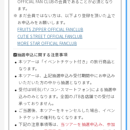
OFFICIAL FAN CLUBの会員であることが必須となり
ます。
まだ会員ではない方は、以下より登録を頂いた上で
お申込みをお願いします。
FRUITS ZIPPER OFFICIAL FANCLUB
CUTIE STREET OFFICIAL FANCLUB
MORE STAR OFFICIAL FANCLUB
抽選申込に関する注意事項
本ツアーは「イベントチケット付き」の旅行商品と
なります。
本ツアーは、上記抽選申込み受付期間中にお申込み
いただいた方の中から抽選となります。
受付はWEB(パソコン･スマートフォン)による抽選申
込みのみとなります。全国のJTB各店舗での受付は
承っておりません。
ご当選後、本ツアーをキャンセルした場合、イベン
トチケットの権利もなくなります。
下記の注意事項等は、
当ツアーを抽選申込み、参加