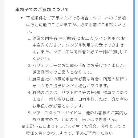
車椅子でのご参加について
下記条件をご了承いただける場合、ツアーへのご参加
は原則可能でございますが、必ず事前にご相談くださ
い。
健常の同伴者(＝介助者)とお二人(ツイン利用)でお
申込みください。シングル利用はお受けできませ
ん。また、ツアー中は同伴者と必ず一緒に行動して
ください。
バリアフリーのお部屋の手配はお受けできません。
通常客室でのご案内となります。
航空会社への事前申告が必要な場合、所定の診断フ
ォームをご提出いただく場合があります。
移動のバスは、リフト付き等の特別仕様車ではあり
ません。乗り降りには、自力歩行または、介助者の
お手伝いが必要となります。
ツアースタッフ・ガイドは、他のお客様のご案内も
ありますので、介助のお手伝いはできません。
上記不備によりトラブルが生じた場合、弊社としては
責任を負いかねますので、予めご了承ください