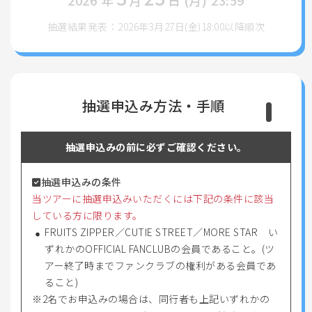
抽選結果発表：2026年3月27日(金)18:00以降順次
抽選申込み方法・手順
抽選申込みの前に必ずご確認ください。
抽選申込みの条件
当ツアーに抽選申込みいただくには下記の条件に該当
している方に限ります。
FRUITS ZIPPER／CUTIE STREET／MORE STAR い
ずれかのOFFICIAL FANCLUBの会員であること。(ツ
アー終了時までファンクラブの権利がある会員であ
ること)
2名でお申込みの場合は、同行者も上記いずれかの