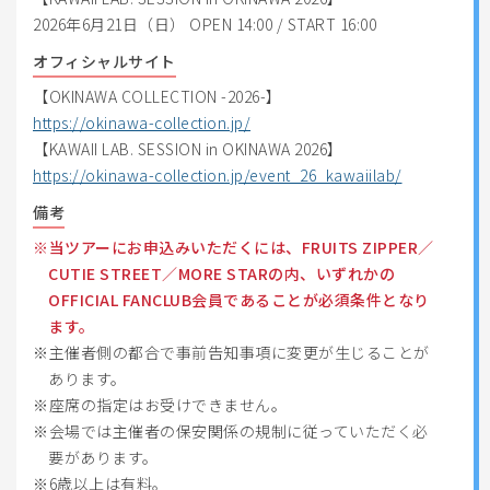
2026年6月21日（日） OPEN 14:00 / START 16:00
オフィシャルサイト
【OKINAWA COLLECTION -2026-】
https://okinawa-collection.jp/
【KAWAII LAB. SESSION in OKINAWA 2026】
https://okinawa-collection.jp/event_26_kawaiilab/
備考
当ツアーにお申込みいただくには、FRUITS ZIPPER／
CUTIE STREET／MORE STARの内、いずれかの
OFFICIAL FANCLUB会員であることが必須条件となり
ます。
主催者側の都合で事前告知事項に変更が生じることが
あります。
座席の指定はお受けできません。
会場では主催者の保安関係の規制に従っていただく必
要があります。
6歳以上は有料。