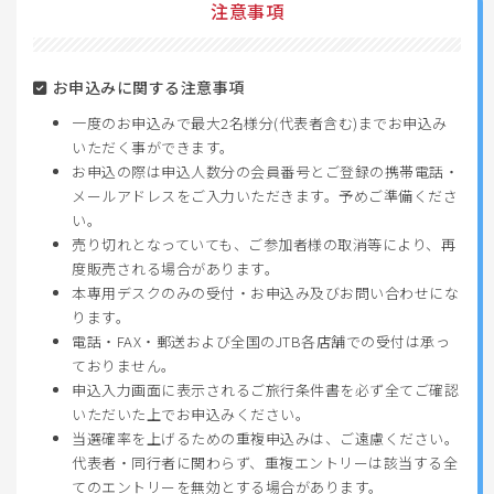
注意事項
お申込みに関する注意事項
一度のお申込みで最大2名様分(代表者含む)までお申込み
いただく事ができます。
お申込の際は申込人数分の会員番号とご登録の携帯電話・
メールアドレスをご入力いただきます。予めご準備くださ
い。
売り切れとなっていても、ご参加者様の取消等により、再
度販売される場合があります。
本専用デスクのみの受付・お申込み及びお問い合わせにな
ります。
電話・FAX・郵送および全国のJTB各店舗での受付は承っ
ておりません。
申込入力画面に表示されるご旅行条件書を必ず全てご確認
いただいた上でお申込みください。
当選確率を上げるための重複申込みは、ご遠慮ください。
代表者・同行者に関わらず、重複エントリーは該当する全
てのエントリーを無効とする場合があります。