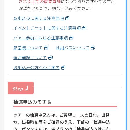
される上での重要事項
になっておりますので必ずご
確認をいただき、抽選申込みください。
お申込みに関する注意事項
イベントチケットに関する注意事項
ツアー参加における注意事項
航空機について
利用バスについて
宿泊施設について
お申込みの方へのご案内
1
Step
抽選申込みをする
ツアーの抽選申込みは、ご希望コースの日付、出発
地、出発時刻等をご確認のうえ、下部の「抽選申込
み」ボタンまたは、各プランの「抽選申込みはこち