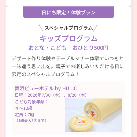
日にち限定！体験プラン
スペシャルプログラム
キッズプログラム
おとな・こども おひとり500円
デザート作り体験やテーブルマナー体験でいつもと
一味違う思い出を。
親子でお楽しみいただける日に
限定のスペシャルプログラム！
舞浜ビューホテル by HULIC
日程：2026年7/30（木）、8/20（木）
こども対象年齢：
４～12歳
定員：7組
（1組最大3名まで）