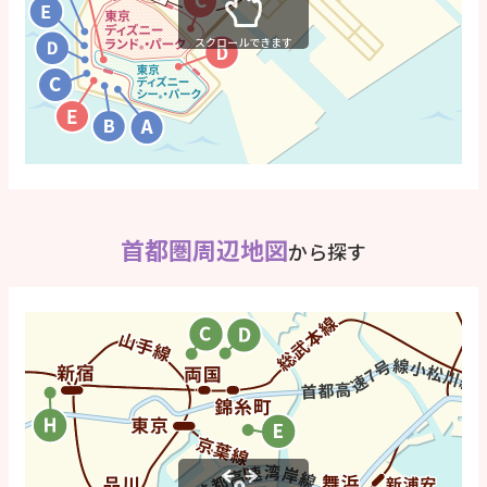
スクロールできます
首都圏周辺地図
から探す