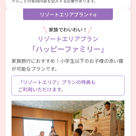
テルごとの質問内容を記入する必要があります。
リゾートエリアプラン＋α
家族でわいわい！
リゾートエリアプラン
「ハッピーファミリー」
家族旅行におすすめ！小学生以下のお子様の添い寝
が可能なプランです。
「リゾートエリア」プランの特典も
ご利用いただけます。