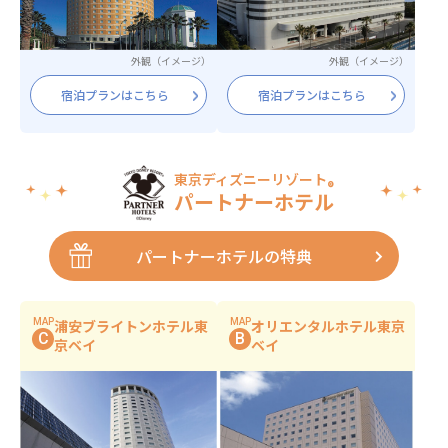
外観（イメージ）
外観（イメージ）
宿泊プランはこちら
宿泊プランはこちら
東京ディズニーリゾート
®
パートナーホテル
パートナーホテルの特典
MAP
MAP
浦安ブライトンホテル東
オリエンタルホテル東京
C
B
京ベイ
ベイ