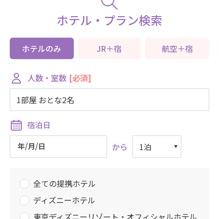
ホテル・プラン検索
ホテルのみ
JR＋宿
航空＋宿
[必須]
人数・室数
宿泊日
年/月/日
から
全ての提携ホテル
ディズニーホテル
東京ディズニーリゾート・オフィシャルホテル