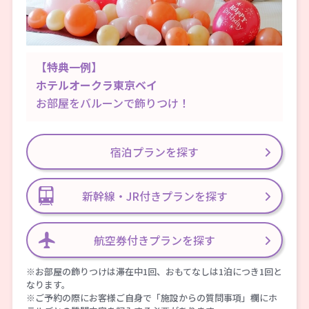
JR舞浜駅に隣接したホテルドリーム
ゲート舞浜で、手荷物を預け入れで
きる♪スーツケースも預けられるか
【特典一例】
ら、身軽になってそのままパークへG
ホテルオークラ東京ベイ
O！
お部屋をバルーンで飾りつけ！
宿泊プランを探す
新幹線・JR付きプランを探す
航空券付きプランを探す
※お部屋の飾りつけは滞在中1回、おもてなしは1泊につき1回と
なります。
※ご予約の際にお客様ご自身で「施設からの質問事項」欄にホ