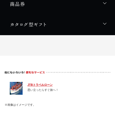
JTBトラベルローン
思い立ったらすぐ旅へ！
※画像はイメージです。