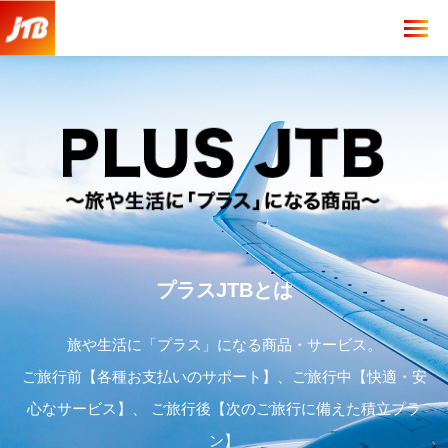
プラスJTBとは
旅や生活に「プラス」になる商品・サービス。
ご旅行前【各種お支払いのサポート】、ご旅行中【快適・安
心なサービス】、 ご旅行後【次のご旅行に備えた積立プラ
ン】