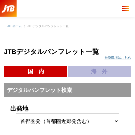
JTBホーム
JTBデジタルパンフレット一覧
JTBデジタルパンフレット一覧
推奨環境はこちら
国 内
海 外
デジタルパンフレット検索
出発地