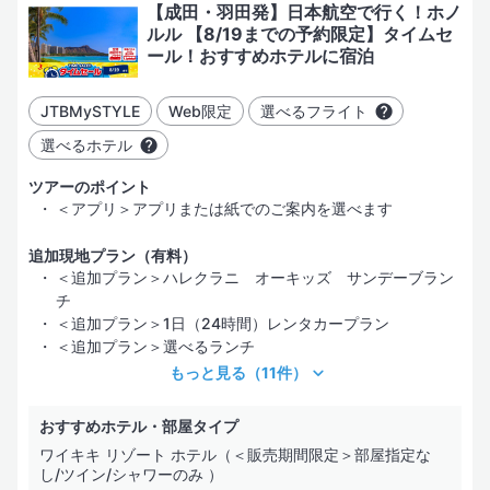
【成田・羽田発】日本航空で行く！ホノ
ルル 【8/19までの予約限定】タイムセ
ール！おすすめホテルに宿泊
JTBMySTYLE
Web限定
選べるフライト
選べるホテル
ツアーのポイント
＜アプリ＞アプリまたは紙でのご案内を選べます
追加現地プラン（有料）
＜追加プラン＞ハレクラニ オーキッズ サンデーブラン
チ
＜追加プラン＞1日（24時間）レンタカープラン
＜追加プラン＞選べるランチ
もっと見る
（11件）
おすすめホテル・部屋タイプ
ワイキキ リゾート ホテル（＜販売期間限定＞部屋指定な
し/ツイン/シャワーのみ ）