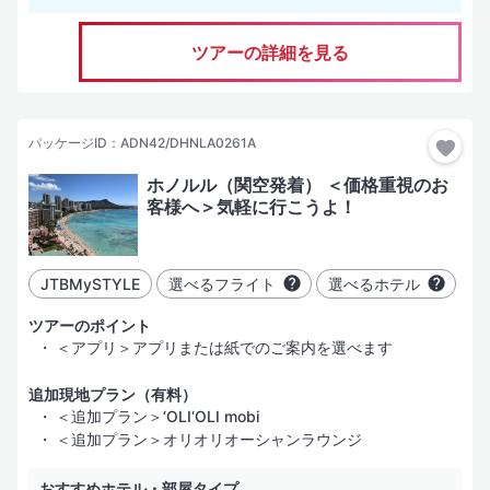
ツアーの詳細を見る
パッケージID：ADN42/DHNLA0261A
ホノルル（関空発着） ＜価格重視のお
客様へ＞気軽に行こうよ！
JTBMySTYLE
選べるフライト
選べるホテル
ツアーのポイント
＜アプリ＞アプリまたは紙でのご案内を選べます
追加現地プラン（有料）
＜追加プラン＞‘OLI‘OLI mobi
＜追加プラン＞オリオリオーシャンラウンジ
おすすめホテル・部屋タイプ