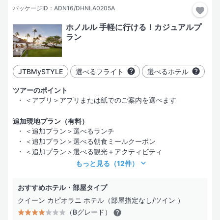
パッケージID：ADN16/DHNLA0205A
ホノルル 手軽に行ける！カジュアルプ
ラン
JTBMySTYLE
選べるフライト
選べるホテル
ツアーのポイント
＜アプリ＞アプリまたは紙でのご案内を選べます
追加現地プラン（有料）
＜追加プラン＞選べるランチ
＜追加プラン＞選べる朝食ミールクーポン
＜追加プラン＞選べる観光＋アクティビティ
もっと見る
（12件）
おすすめホテル・部屋タイプ
クイーン カピオラニ ホテル（部屋指定なし/ツイン ）
（Bグレード）