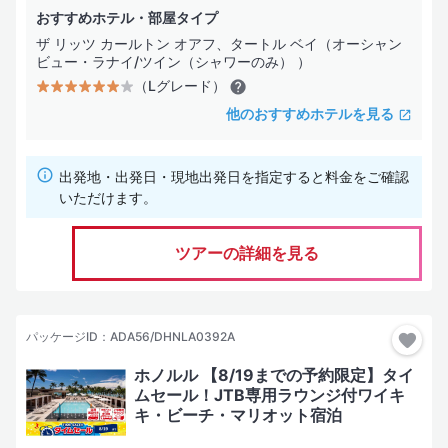
おすすめホテル・部屋タイプ
ザ リッツ カールトン オアフ、タートル ベイ（オーシャン
ビュー・ラナイ/ツイン（シャワーのみ） ）
（Lグレード）
他のおすすめホテルを見る
出発地・出発日・現地出発日を指定すると料金をご確認
いただけます。
ツアーの詳細を見る
パッケージID：ADA56/DHNLA0392A
ホノルル 【8/19までの予約限定】タイ
ムセール！JTB専用ラウンジ付ワイキ
キ・ビーチ・マリオット宿泊