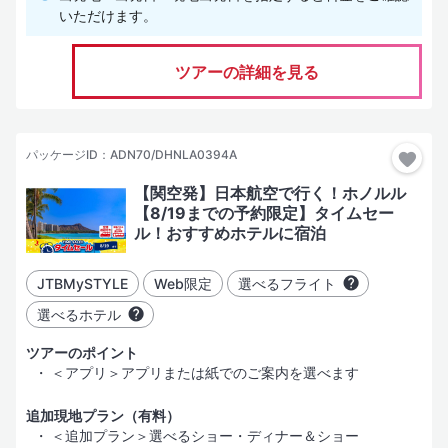
いただけます。
ツアーの詳細を見る
パッケージID：ADN70/DHNLA0394A
【関空発】日本航空で行く！ホノルル
【8/19までの予約限定】タイムセー
ル！おすすめホテルに宿泊
JTBMySTYLE
Web限定
選べるフライト
選べるホテル
ツアーのポイント
＜アプリ＞アプリまたは紙でのご案内を選べます
追加現地プラン（有料）
＜追加プラン＞選べるショー・ディナー＆ショー