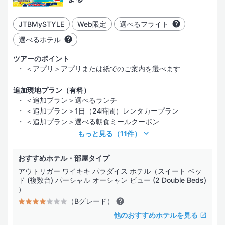
JTBMySTYLE
Web限定
選べるフライト
選べるホテル
ツアーのポイント
＜アプリ＞アプリまたは紙でのご案内を選べます
追加現地プラン（有料）
＜追加プラン＞選べるランチ
＜追加プラン＞1日（24時間）レンタカープラン
＜追加プラン＞選べる朝食ミールクーポン
もっと見る
（11件）
おすすめホテル・部屋タイプ
アウトリガー ワイキキ パラダイス ホテル（スイート ベッ
ド (複数台) パーシャル オーシャン ビュー (2 Double Beds)
）
（Bグレード）
他のおすすめホテルを見る