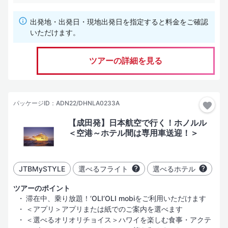
出発地・出発日・現地出発日を指定すると料金をご確認
いただけます。
ツアーの詳細を見る
パッケージID：ADN22/DHNLA0233A
【成田発】日本航空で行く！ホノルル
＜空港～ホテル間は専用車送迎！＞
JTBMySTYLE
選べるフライト
選べるホテル
ツアーのポイント
滞在中、乗り放題！‘OLI‘OLI mobiをご利用いただけます
＜アプリ＞アプリまたは紙でのご案内を選べます
＜選べるオリオリチョイス＞ハワイを楽しむ食事・アクテ