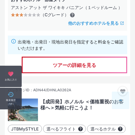
アストン アット ザ ワイキキ バニアン（１ベッドルーム ）
（Cグレード）
他のおすすめホテルを見る
出発地・出発日・現地出発日を指定すると料金をご確認
いただけます。
ツアーの詳細を見る
お気に入り
パッケージID：ADN44/DHNLA0262A
検索履歴
【成田発】ホノルル ＜価格重視のお客
（
1
件）
様へ＞気軽に行こうよ！
JTBMySTYLE
選べるフライト
選べるホテル