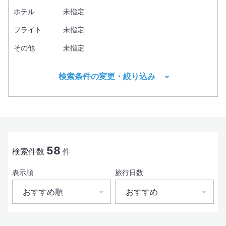
ホテル
未指定
フライト
未指定
その他
未指定
検索条件の変更・絞り込み
出発地
目的地1
必須
58
検索件数
件
表示順
旅行日数
出発日
おすすめ順
おすすめ
おすすめ順
おすすめ
現地出発日