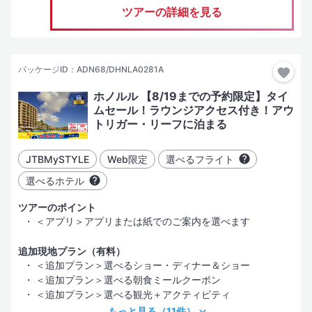
ツアーの詳細を見る
パッケージID：ADN68/DHNLA0281A
ホノルル 【8/19までの予約限定】タイ
ムセール！ラウンジアクセス付き！アウ
トリガー・リーフに泊まる
JTBMySTYLE
Web限定
選べるフライト
選べるホテル
ツアーのポイント
＜アプリ＞アプリまたは紙でのご案内を選べます
追加現地プラン（有料）
＜追加プラン＞選べるショー・ディナー＆ショー
＜追加プラン＞選べる朝食ミールクーポン
＜追加プラン＞選べる観光＋アクティビティ
もっと見る
（11件）