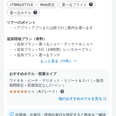
JTBMySTYLE
Web限定
選べるフライト
選べるホテル
ツアーのポイント
＜アプリ＞アプリまたは紙でのご案内を選べます
追加現地プラン（有料）
＜追加プラン＞選べるショー・ディナー＆ショー
＜追加プラン＞1日（24時間）レンタカープラン
＜追加プラン＞選べるランチ
もっと見る
（11件）
おすすめホテル・部屋タイプ
ワイキキ・ビーチ・マリオット・リゾート＆スパ（＜販売
期間限定＞部屋指定なし/ツイン ）
（Aグレード）
他のおすすめホテルを見る
出発地・出発日・現地出発日を指定すると料金をご確認