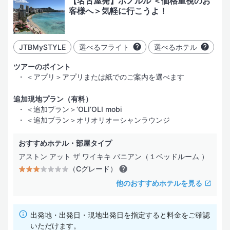
【名古屋発】ホノルル ＜価格重視のお
客様へ＞気軽に行こうよ！
JTBMySTYLE
選べるフライト
選べるホテル
ツアーのポイント
＜アプリ＞アプリまたは紙でのご案内を選べます
追加現地プラン（有料）
＜追加プラン＞‘OLI‘OLI mobi
＜追加プラン＞オリオリオーシャンラウンジ
おすすめホテル・部屋タイプ
アストン アット ザ ワイキキ バニアン（１ベッドルーム ）
（Cグレード）
他のおすすめホテルを見る
出発地・出発日・現地出発日を指定すると料金をご確認
いただけます。