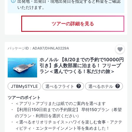
出発地・出発日・現地出発日を指定すると料金をご確認
いただけます。
ツアーの詳細を見る
パッケージID：ADA97/DHNLA0229A
ホノルル 【8/20までの予約で10000円
引き】多人数部屋に泊まる！ フリープ
ラン＜選んでつくる！私だけの旅＞
JTBMySTYLE
選べるフライト
選べるホテル
ツアーのポイント
＜アプリ＞アプリまたは紙でのご案内を選べます
【利用日150日前までの予約限定】 早特150プラン（希望
のプラン・利用日を選択ください）
＜選べるオリオリチョイス＞ハワイを楽しむ食事・アクテ
ィビティ・エンターテインメント等を集めました！