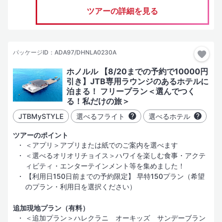
ツアーの詳細を見る
パッケージID：ADA97/DHNLA0230A
ホノルル 【8/20までの予約で10000円
引き】JTB専用ラウンジのあるホテルに
泊まる！ フリープラン＜選んでつく
る！私だけの旅＞
JTBMySTYLE
選べるフライト
選べるホテル
ツアーのポイント
＜アプリ＞アプリまたは紙でのご案内を選べます
＜選べるオリオリチョイス＞ハワイを楽しむ食事・アクテ
ィビティ・エンターテインメント等を集めました！
【利用日150日前までの予約限定】 早特150プラン（希望
のプラン・利用日を選択ください）
追加現地プラン（有料）
＜追加プラン＞ハレクラニ オーキッズ サンデーブラン