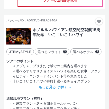
ツアーの詳細を見る
パッケージID：ADN31/DHNLA0240A
ホノルル ハワイアン航空関空就航15周
年記念 いこ！いこ！ハワイ
JTBMySTYLE
選べるフライト
選べるホテル
ツアーのポイント
＜アプリ＞アプリまたは紙でのご案内を選べます
＜選べるオリオリチョイス＞ハワイを楽しむ食事・アクテ
ィビティ・エンターテインメント等を集めました！
【いこ！いこ！ハワイ特典】選べるチョイスプラン
もっと見る
（1件）
追加現地プラン（有料）
＜追加プラン＞選べる朝食ミールクーポン
＜追加プラン＞選べる観光＋アクティビティ