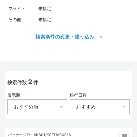
フライト
未指定
その他
未指定
検索条件の変更・絞り込み
出発地
目的地1
必須
2
検索件数
件
表示順
旅行日数
出発日
おすすめ順
おすすめ
おすすめ順
おすすめ
現地出発日
パッケージID：AKB01/KCTUA0001A
3日間