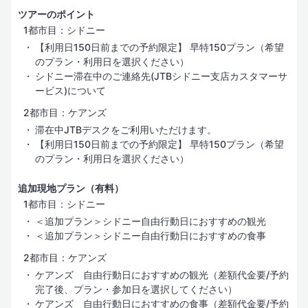
ツアーのポイント
1都市目：シドニー
【利用日150日前までの予約限定】 早特150プラン（希望
のプラン・利用日を選択ください）
シドニー滞在中のご連絡先(JTBシドニー支店カスタマーサ
ービス)について
2都市目：ケアンズ
滞在中JTBデスクをご利用いただけます。
【利用日150日前までの予約限定】 早特150プラン（希望
のプラン・利用日を選択ください）
追加現地プラン（有料）
1都市目：シドニー
＜追加プラン＞シドニー自由行動日におすすめの観光
＜追加プラン＞シドニー自由行動日におすすめの食事
2都市目：ケアンズ
ケアンズ 自由行動日におすすめの観光（差額代金要/予約
完了後、プラン・参加日を選択してください）
ケアンズ 自由行動日におすすめの食事（差額代金要/予約