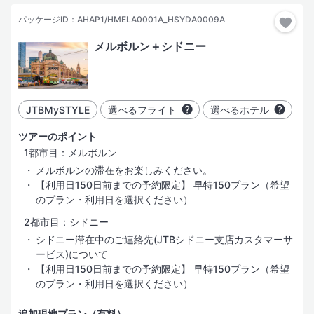
パッケージID：AHAP1/HMELA0001A_HSYDA0009A
メルボルン＋シドニー
JTBMySTYLE
選べるフライト
選べるホテル
ツアーのポイント
1都市目：メルボルン
メルボルンの滞在をお楽しみください。
【利用日150日前までの予約限定】 早特150プラン（希望
のプラン・利用日を選択ください）
2都市目：シドニー
シドニー滞在中のご連絡先(JTBシドニー支店カスタマーサ
ービス)について
【利用日150日前までの予約限定】 早特150プラン（希望
のプラン・利用日を選択ください）
追加現地プラン（有料）