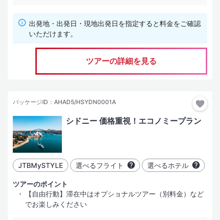
出発地・出発日・現地出発日を指定すると料金をご確認
いただけます。
ツアーの詳細を見る
パッケージID：AHAD5/HSYDN0001A
シドニー 価格重視！エコノミープラン
JTBMySTYLE
選べるフライト
選べるホテル
ツアーのポイント
【自由行動】滞在中はオプショナルツアー（別料金）など
でお楽しみください