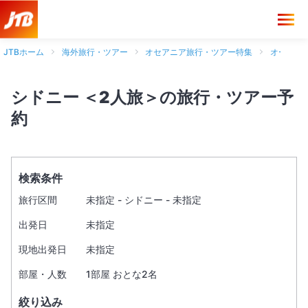
JTBホーム
海外旅行・ツアー
オセアニア旅行・ツアー特集
オースト
シドニー ＜2人旅＞の旅行・ツアー予
約
検索条件
旅行区間
未指定 - シドニー - 未指定
出発日
未指定
現地出発日
未指定
部屋・人数
1部屋 おとな2名
絞り込み