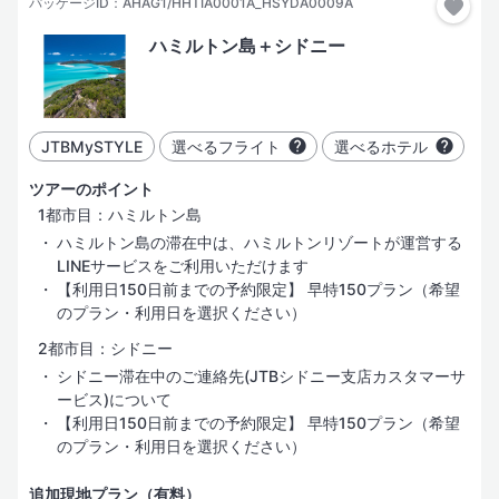
パッケージID：AHAG1/HHTIA0001A_HSYDA0009A
ハミルトン島＋シドニー
JTBMySTYLE
選べるフライト
選べるホテル
ツアーのポイント
1都市目：ハミルトン島
ハミルトン島の滞在中は、ハミルトンリゾートが運営する
LINEサービスをご利用いただけます
【利用日150日前までの予約限定】 早特150プラン（希望
のプラン・利用日を選択ください）
2都市目：シドニー
シドニー滞在中のご連絡先(JTBシドニー支店カスタマーサ
ービス)について
【利用日150日前までの予約限定】 早特150プラン（希望
のプラン・利用日を選択ください）
追加現地プラン（有料）