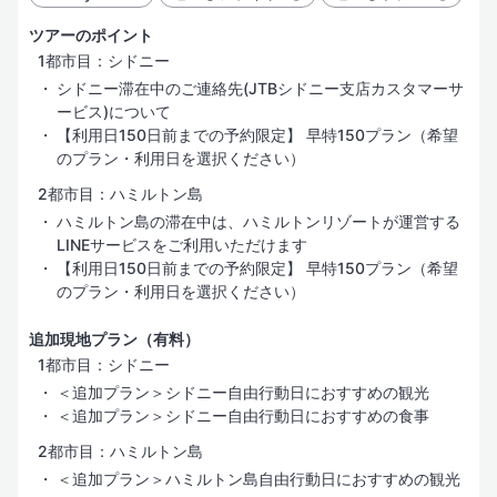
ツアーのポイント
1都市目：シドニー
シドニー滞在中のご連絡先(JTBシドニー支店カスタマーサ
ービス)について
【利用日150日前までの予約限定】 早特150プラン（希望
のプラン・利用日を選択ください）
2都市目：ハミルトン島
ハミルトン島の滞在中は、ハミルトンリゾートが運営する
LINEサービスをご利用いただけます
【利用日150日前までの予約限定】 早特150プラン（希望
のプラン・利用日を選択ください）
追加現地プラン（有料）
1都市目：シドニー
＜追加プラン＞シドニー自由行動日におすすめの観光
＜追加プラン＞シドニー自由行動日におすすめの食事
2都市目：ハミルトン島
＜追加プラン＞ハミルトン島自由行動日におすすめの観光