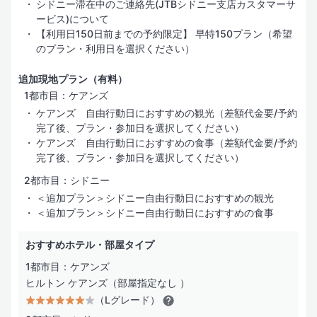
シドニー滞在中のご連絡先(JTBシドニー支店カスタマーサ
ービス)について
【利用日150日前までの予約限定】 早特150プラン（希望
のプラン・利用日を選択ください）
追加現地プラン（有料）
1都市目：ケアンズ
ケアンズ 自由行動日におすすめの観光（差額代金要/予約
完了後、プラン・参加日を選択してください）
ケアンズ 自由行動日におすすめの食事（差額代金要/予約
完了後、プラン・参加日を選択してください）
2都市目：シドニー
＜追加プラン＞シドニー自由行動日におすすめの観光
＜追加プラン＞シドニー自由行動日におすすめの食事
おすすめホテル・部屋タイプ
1都市目：ケアンズ
ヒルトン ケアンズ（部屋指定なし ）
（Lグレード）