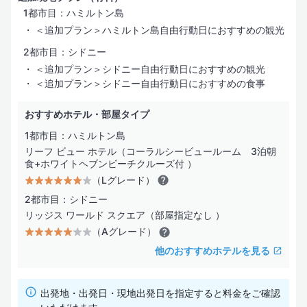
1都市目：ハミルトン島
＜追加プラン＞ハミルトン島自由行動日におすすめの観光
2都市目：シドニー
＜追加プラン＞シドニー自由行動日におすすめの観光
＜追加プラン＞シドニー自由行動日におすすめの食事
おすすめホテル・部屋タイプ
1都市目：ハミルトン島
リーフ ビュー ホテル（コーラルシービュールーム 3泊朝
食+ホワイトヘブンビーチクルーズ付 ）
（Lグレード）
2都市目：シドニー
リッジス ワールド スクエア（部屋指定なし ）
（Aグレード）
他のおすすめホテルを見る
出発地・出発日・現地出発日を指定すると料金をご確認