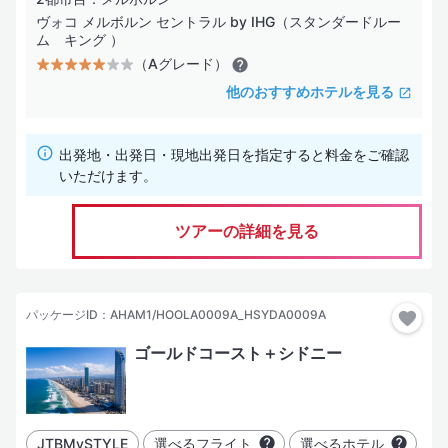
ヴォコ メルボルン セントラル by IHG（スタンダードルー
ム キング ）
（Aグレード）
他のおすすめホテルを見る
出発地・出発日・現地出発日を指定すると料金をご確認
いただけます。
ツアーの詳細を見る
パッケージID：AHAM1/HOOLA0009A_HSYDA0009A
ゴールドコースト＋シドニー
JTBMySTYLE
選べるフライト
選べるホテル