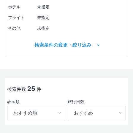
ホテル
未指定
フライト
未指定
その他
未指定
検索条件の変更・絞り込み
出発地
目的地1
必須
25
検索件数
件
表示順
旅行日数
出発日
おすすめ順
おすすめ
おすすめ順
おすすめ
現地出発日