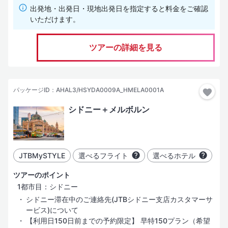
出発地・出発日・現地出発日を指定すると料金をご確認
いただけます。
ツアーの詳細を見る
パッケージID：AHAL3/HSYDA0009A_HMELA0001A
シドニー＋メルボルン
JTBMySTYLE
選べるフライト
選べるホテル
ツアーのポイント
1都市目：シドニー
シドニー滞在中のご連絡先(JTBシドニー支店カスタマーサ
ービス)について
【利用日150日前までの予約限定】 早特150プラン（希望