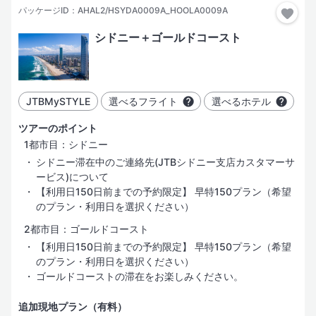
パッケージID：AHAL2/HSYDA0009A_HOOLA0009A
シドニー＋ゴールドコースト
JTBMySTYLE
選べるフライト
選べるホテル
ツアーのポイント
1都市目：シドニー
シドニー滞在中のご連絡先(JTBシドニー支店カスタマーサ
ービス)について
【利用日150日前までの予約限定】 早特150プラン（希望
のプラン・利用日を選択ください）
2都市目：ゴールドコースト
【利用日150日前までの予約限定】 早特150プラン（希望
のプラン・利用日を選択ください）
ゴールドコーストの滞在をお楽しみください。
追加現地プラン（有料）