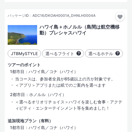
パッケージID：ADC16/DKOAH0001A_DHNLH0004A
ハワイ島＋ホノルル（島間は航空機移
動）プレシャスハワイ
JTBMySTYLE
選べるフライト
選べるホテル
ツアーのポイント
1都市目：ハワイ島／コナ（ハワイ）
当コースは、参加者全員が65歳以上の方が対象です。
＜アプリ＞アプリまたは紙でのご案内を選べます
2都市目：ホノルル（ハワイ）
＜選べるオリオリチョイス＞ハワイを楽しむ食事・アクテ
ィビティ・エンターテインメント等を集めました！
追加現地プラン（有料）
1都市目：ハワイ島／コナ（ハワイ）