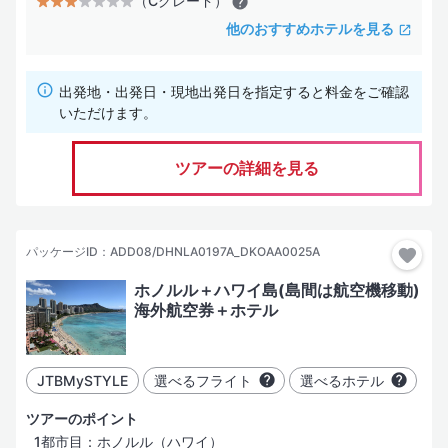
（Cグレード）
他のおすすめホテルを見る
出発地・出発日・現地出発日を指定すると料金をご確認
いただけます。
ツアーの詳細を見る
パッケージID：ADD08/DHNLA0197A_DKOAA0025A
ホノルル＋ハワイ島(島間は航空機移動)
海外航空券＋ホテル
JTBMySTYLE
選べるフライト
選べるホテル
ツアーのポイント
1都市目：ホノルル（ハワイ）