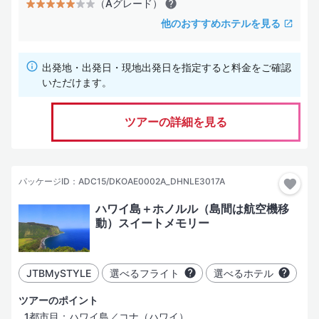
（Aグレード）
他のおすすめホテルを見る
出発地・出発日・現地出発日を指定すると料金をご確認
いただけます。
ツアーの詳細を見る
パッケージID：ADC15/DKOAE0002A_DHNLE3017A
ハワイ島＋ホノルル（島間は航空機移
動）スイートメモリー
JTBMySTYLE
選べるフライト
選べるホテル
ツアーのポイント
1都市目：ハワイ島／コナ（ハワイ）