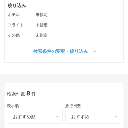
絞り込み
ホテル
未指定
フライト
未指定
その他
未指定
検索条件の変更・絞り込み
出発地
目的地1
必須
8
検索件数
件
表示順
旅行日数
出発日
おすすめ順
おすすめ