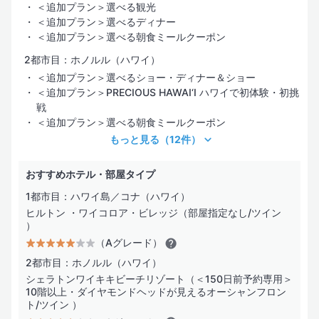
＜追加プラン＞選べる観光
＜追加プラン＞選べるディナー
＜追加プラン＞選べる朝食ミールクーポン
2都市目：ホノルル（ハワイ）
＜追加プラン＞選べるショー・ディナー＆ショー
＜追加プラン＞PRECIOUS HAWAI‘I ハワイで初体験・初挑
戦
＜追加プラン＞選べる朝食ミールクーポン
もっと見る
（12件）
おすすめホテル・部屋タイプ
1都市目：ハワイ島／コナ（ハワイ）
ヒルトン ・ワイコロア・ビレッジ（部屋指定なし/ツイン
）
（Aグレード）
2都市目：ホノルル（ハワイ）
シェラトンワイキキビーチリゾート（＜150日前予約専用＞
10階以上・ダイヤモンドヘッドが見えるオーシャンフロン
ト/ツイン ）