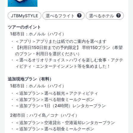
JTBMySTYLE
選べるフライト
選べるホテル
ツアーのポイント
1都市目：ホノルル（ハワイ）
＜アプリ＞アプリまたは紙でのご案内を選べます
【利用日150日前までの予約限定】 早特150プラン（希望
のプラン・利用日を選択ください）
＜選べるオリオリチョイス＞ハワイを楽しむ食事・アクテ
ィビティ・エンターテインメント等を集めました！
追加現地プラン（有料）
1都市目：ホノルル（ハワイ）
＜追加プラン＞選べる観光＋アクティビティ
＜追加プラン＞選べる朝食ミールクーポン
＜追加プラン＞1日（24時間）レンタカープラン
2都市目：ハワイ島／コナ（ハワイ）
＜追加プラン＞空港貸出・空港返却レンタカープラン
＜追加プラン＞選べる朝食ミールクーポン