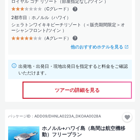
ロイヤル コナ リゾート（部屋指定なし/ツイン ）
（Cグレード）
2都市目：ホノルル（ハワイ）
シェラトンワイキキビーチリゾート（＜販売期間限定＞オ
ーシャンフロント/ツイン ）
（Aグレード）
他のおすすめホテルを見る
出発地・出発日・現地出発日を指定すると料金をご確認
いただけます。
ツアーの詳細を見る
パッケージID：ADD09/DHNLA0223A_DKOAA0028A
ホノルル+ハワイ島（島間は航空機移
動）フリープラン