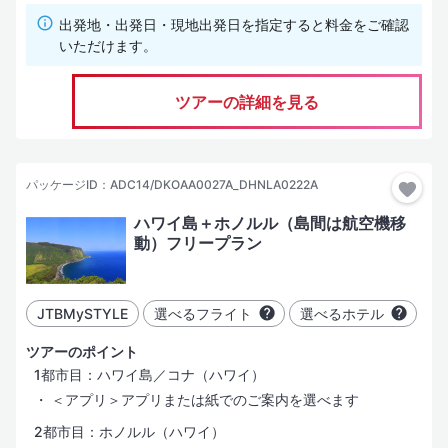
出発地・出発日・現地出発日を指定すると料金をご確認
いただけます。
ツアーの詳細を見る
パッケージID：ADC14/DKOAA0027A_DHNLA0222A
ハワイ島＋ホノルル（島間は航空機移
動）フリープラン
JTBMySTYLE
選べるフライト
選べるホテル
ツアーのポイント
1都市目：ハワイ島／コナ（ハワイ）
＜アプリ＞アプリまたは紙でのご案内を選べます
2都市目：ホノルル（ハワイ）