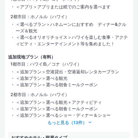
＜アプリ＞アプリまたは紙でのご案内を選べます
2都市目：ホノルル（ハワイ）
＜選べるプラン＞ハネムーンにおすすめ ディナー&クル
ーズ＆観光
＜選べるオリオリチョイス＞ハワイを楽しむ食事・アクテ
ィビティ・エンターテインメント等を集めました！
追加現地プラン（有料）
1都市目：ハワイ島／コナ（ハワイ）
＜追加プラン＞空港貸出・空港返却レンタカープラン
＜追加プラン＞選べる観光
＜追加プラン＞選べる朝食ミールクーポン
2都市目：ホノルル（ハワイ）
＜追加プラン＞選べる観光＋アクティビティ
＜追加プラン＞選べる朝食ミールクーポン
＜追加プラン＞選べるショー・ディナー＆ショー
もっと見る
（13件）
おすすめホテル・部屋タイプ