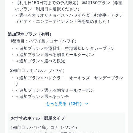
【利用日150日前までの予約限定】 早特150プラン（希望
のプラン・利用日を選択ください）
＜選べるオリオリチョイス＞ハワイを楽しむ食事・アクテ
ィビティ・エンターテインメント等を集めました！
追加現地プラン（有料）
1都市目：ハワイ島／コナ（ハワイ）
＜追加プラン＞空港貸出・空港返却レンタカープラン
＜追加プラン＞選べる朝食ミールクーポン
＜追加プラン＞選べる観光
2都市目：ホノルル（ハワイ）
＜追加プラン＞ハレクラニ オーキッズ サンデーブラン
チ
＜追加プラン＞選べる朝食ミールクーポン
＜追加プラン＞選べるランチ
もっと見る
（13件）
おすすめホテル・部屋タイプ
1都市目：ハワイ島／コナ（ハワイ）