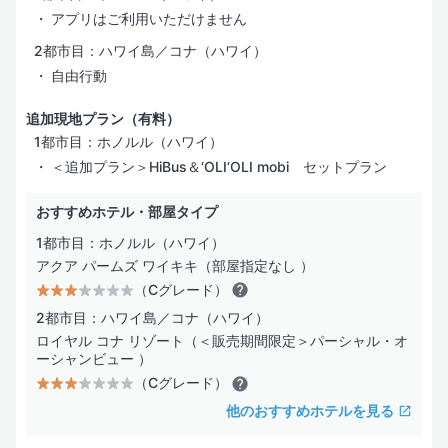
アプリはご利用いただけません
2都市目：ハワイ島／コナ（ハワイ）
自由行動
追加現地プラン（有料）
1都市目：ホノルル（ハワイ）
＜追加プラン＞HiBus＆‘OLI‘OLI mobi セットプラン
おすすめホテル・部屋タイプ
1都市目：ホノルル（ハワイ）
アクア パームズ ワイキキ（部屋指定なし ）
（Cグレード）
2都市目：ハワイ島／コナ（ハワイ）
ロイヤル コナ リゾート（＜販売期間限定＞パーシャル・オ
ーシャンビュー ）
（Cグレード）
他のおすすめホテルを見る