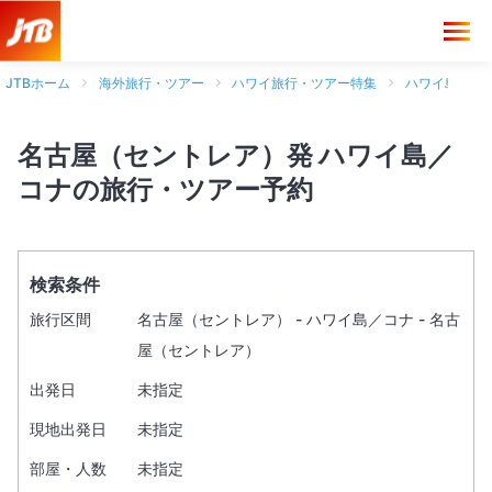
JTBホーム
海外旅行・ツアー
ハワイ旅行・ツアー特集
ハワイ島旅行
名古屋（セントレア）発 ハワイ島／
コナの旅行・ツアー予約
検索条件
旅行区間
名古屋（セントレア） - ハワイ島／コナ - 名古
屋（セントレア）
出発日
未指定
現地出発日
未指定
部屋・人数
未指定