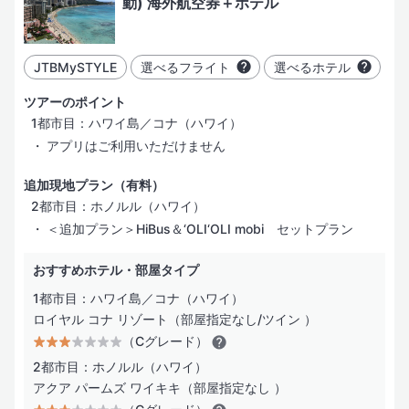
動) 海外航空券＋ホテル
スパサービス
レストラン／カフェ
JTBMySTYLE
選べるフライト
選べるホテル
ビジネスサービス
ツアーのポイント
1都市目：ハワイ島／コナ（ハワイ）
インターネット
アプリはご利用いただけません
バリアフリー
追加現地プラン（有料）
2都市目：ホノルル（ハワイ）
＜追加プラン＞HiBus＆‘OLI‘OLI mobi セットプラン
おすすめホテル・部屋タイプ
1都市目：ハワイ島／コナ（ハワイ）
ロイヤル コナ リゾート（部屋指定なし/ツイン ）
（Cグレード）
2都市目：ホノルル（ハワイ）
アクア パームズ ワイキキ（部屋指定なし ）