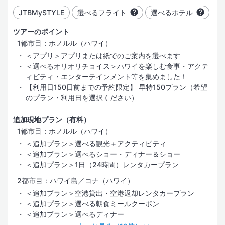
JTBMySTYLE
選べるフライト
選べるホテル
ツアーのポイント
1都市目：ホノルル（ハワイ）
＜アプリ＞アプリまたは紙でのご案内を選べます
＜選べるオリオリチョイス＞ハワイを楽しむ食事・アクテ
ィビティ・エンターテインメント等を集めました！
【利用日150日前までの予約限定】 早特150プラン（希望
のプラン・利用日を選択ください）
追加現地プラン（有料）
1都市目：ホノルル（ハワイ）
＜追加プラン＞選べる観光＋アクティビティ
＜追加プラン＞選べるショー・ディナー＆ショー
＜追加プラン＞1日（24時間）レンタカープラン
2都市目：ハワイ島／コナ（ハワイ）
＜追加プラン＞空港貸出・空港返却レンタカープラン
＜追加プラン＞選べる朝食ミールクーポン
＜追加プラン＞選べるディナー