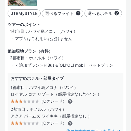
レストラン／カフェ
JTBMySTYLE
選べるフライト
選べるホテル
ビジネスサービス
ツアーのポイント
1都市目：ハワイ島／コナ（ハワイ）
インターネット
アプリはご利用いただけません
バリアフリー
追加現地プラン（有料）
2都市目：ホノルル（ハワイ）
＜追加プラン＞HiBus＆‘OLI‘OLI mobi セットプラン
おすすめホテル・部屋タイプ
1都市目：ハワイ島／コナ（ハワイ）
ロイヤル コナ リゾート（部屋指定なし/ツイン ）
（Cグレード）
2都市目：ホノルル（ハワイ）
アクア パームズ ワイキキ（部屋指定なし ）
（Cグレード）