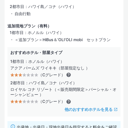
2都市目：ハワイ島／コナ（ハワイ）
自由行動
追加現地プラン（有料）
1都市目：ホノルル（ハワイ）
＜追加プラン＞HiBus＆‘OLI‘OLI mobi セットプラン
おすすめホテル・部屋タイプ
1都市目：ホノルル（ハワイ）
アクア パームズ ワイキキ（部屋指定なし ）
（Cグレード）
2都市目：ハワイ島／コナ（ハワイ）
ロイヤル コナ リゾート（＜販売期間限定＞パーシャル・オ
ーシャンビュー ）
（Cグレード）
他のおすすめホテルを見る
出発地・出発日・現地出発日を指定すると料金をご確認