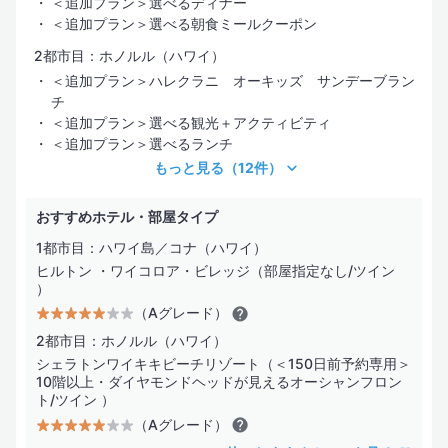
＜追加プラン＞選べるディナー
＜追加プラン＞選べる朝食ミールクーポン
2都市目：ホノルル（ハワイ）
＜追加プラン＞ハレクラニ オーキッズ サンデーブラン
チ
＜追加プラン＞選べる観光＋アクティビティ
＜追加プラン＞選べるランチ
もっと見る
（12件）
おすすめホテル・部屋タイプ
1都市目：ハワイ島／コナ（ハワイ）
ヒルトン ・ワイコロア・ビレッジ（部屋指定なし/ツイン
）
（Aグレード）
2都市目：ホノルル（ハワイ）
シェラトンワイキキビーチリゾート（＜150日前予約専用＞
10階以上・ダイヤモンドヘッドが見えるオーシャンフロン
ト/ツイン ）
（Aグレード）