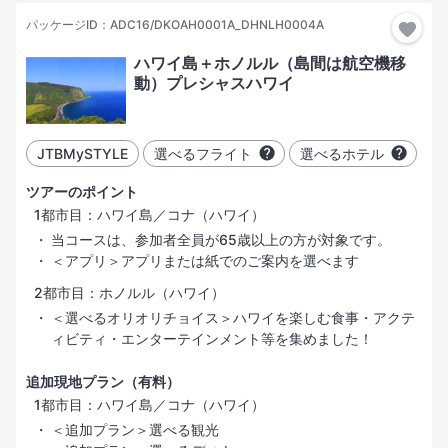
パッケージID：ADC16/DKOAH0001A_DHNLH0004A
ハワイ島＋ホノルル（島間は航空機移
動）プレシャスハワイ
JTBMySTYLE
選べるフライト
選べるホテル
ツアーのポイント
1都市目：ハワイ島／コナ（ハワイ）
当コースは、参加者全員が65歳以上の方が対象です。
＜アプリ＞アプリまたは紙でのご案内を選べます
2都市目：ホノルル（ハワイ）
＜選べるオリオリチョイス＞ハワイを楽しむ食事・アクテ
ィビティ・エンターテインメント等を集めました！
追加現地プラン（有料）
1都市目：ハワイ島／コナ（ハワイ）
＜追加プラン＞選べる観光