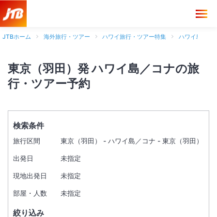
JTBホーム
海外旅行・ツアー
ハワイ旅行・ツアー特集
ハワイ島旅行
東京（羽田）発 ハワイ島／コナの旅
行・ツアー予約
検索条件
旅行区間
東京（羽田） - ハワイ島／コナ - 東京（羽田）
出発日
未指定
現地出発日
未指定
部屋・人数
未指定
絞り込み