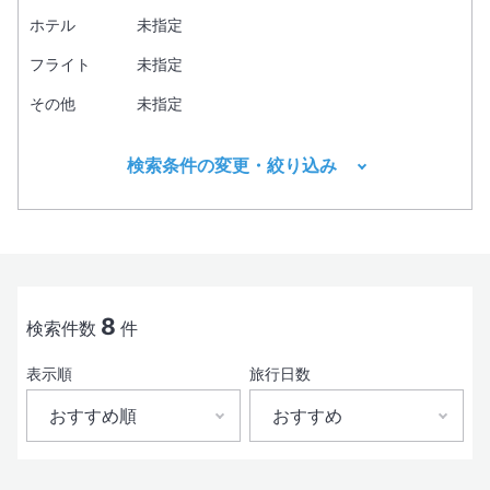
ホテル
未指定
フライト
未指定
その他
未指定
検索条件の変更・絞り込み
出発地
目的地1
必須
8
検索件数
件
表示順
旅行日数
出発日
おすすめ順
おすすめ
おすすめ順
おすすめ
現地出発日