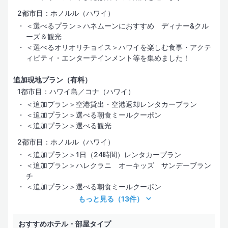
2都市目：ホノルル（ハワイ）
＜選べるプラン＞ハネムーンにおすすめ ディナー&クル
ーズ＆観光
＜選べるオリオリチョイス＞ハワイを楽しむ食事・アクテ
ィビティ・エンターテインメント等を集めました！
追加現地プラン（有料）
1都市目：ハワイ島／コナ（ハワイ）
＜追加プラン＞空港貸出・空港返却レンタカープラン
＜追加プラン＞選べる朝食ミールクーポン
＜追加プラン＞選べる観光
2都市目：ホノルル（ハワイ）
＜追加プラン＞1日（24時間）レンタカープラン
＜追加プラン＞ハレクラニ オーキッズ サンデーブラン
チ
＜追加プラン＞選べる朝食ミールクーポン
もっと見る
（13件）
おすすめホテル・部屋タイプ