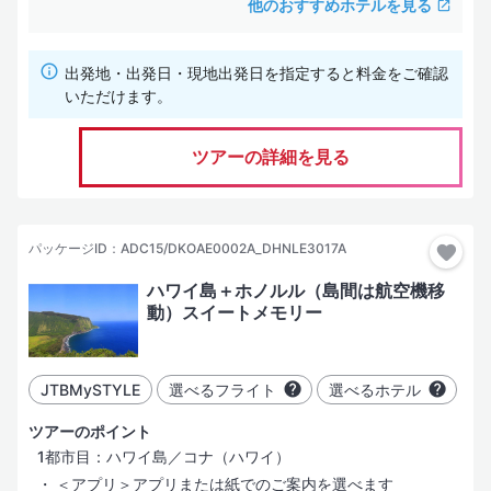
他のおすすめホテルを見る
出発地・出発日・現地出発日を指定すると料金をご確認
いただけます。
ツアーの詳細を見る
パッケージID：ADC15/DKOAE0002A_DHNLE3017A
ハワイ島＋ホノルル（島間は航空機移
動）スイートメモリー
JTBMySTYLE
選べるフライト
選べるホテル
ツアーのポイント
1都市目：ハワイ島／コナ（ハワイ）
＜アプリ＞アプリまたは紙でのご案内を選べます