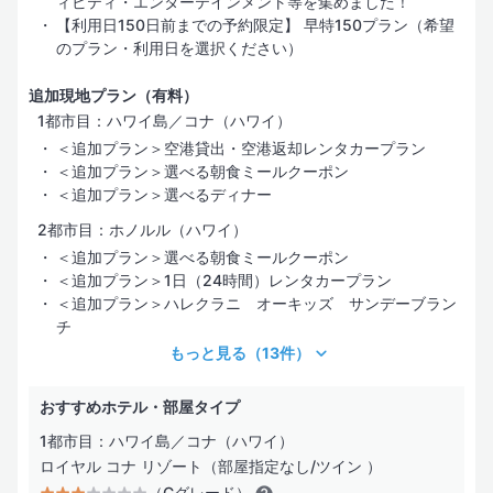
ィビティ・エンターテインメント等を集めました！
【利用日150日前までの予約限定】 早特150プラン（希望
のプラン・利用日を選択ください）
追加現地プラン（有料）
1都市目：ハワイ島／コナ（ハワイ）
＜追加プラン＞空港貸出・空港返却レンタカープラン
＜追加プラン＞選べる朝食ミールクーポン
＜追加プラン＞選べるディナー
2都市目：ホノルル（ハワイ）
＜追加プラン＞選べる朝食ミールクーポン
＜追加プラン＞1日（24時間）レンタカープラン
＜追加プラン＞ハレクラニ オーキッズ サンデーブラン
チ
もっと見る
（13件）
おすすめホテル・部屋タイプ
1都市目：ハワイ島／コナ（ハワイ）
ロイヤル コナ リゾート（部屋指定なし/ツイン ）
（Cグレード）