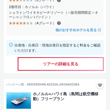
2都市目：ホノルル（ハワイ）
シェラトンワイキキビーチリゾート（＜販売期間限定＞オ
ーシャンフロント/ツイン ）
（Aグレード）
他のおすすめホテルを見る
出発地・出発日・現地出発日を指定すると料金をご確認
いただけます。
ツアーの詳細を見る
パッケージID：ADD09/DHNLA0223A_DKOAA0028A
ホノルル+ハワイ島（島間は航空機移
動）フリープラン