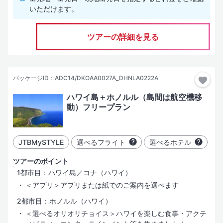
いただけます。
ツアーの詳細を見る
パッケージID：ADC14/DKOAA0027A_DHNLA0222A
ハワイ島＋ホノルル（島間は航空機移
動）フリープラン
JTBMySTYLE
選べるフライト
選べるホテル
ツアーのポイント
1都市目：ハワイ島／コナ（ハワイ）
＜アプリ＞アプリまたは紙でのご案内を選べます
2都市目：ホノルル（ハワイ）
＜選べるオリオリチョイス＞ハワイを楽しむ食事・アクテ