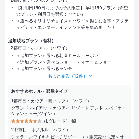
【利用日150日前までの予約限定】 早特150プラン（希望
のプラン・利用日を選択ください）
＜選べるオリオリチョイス＞ハワイを楽しむ食事・アクテ
ィビティ・エンターテインメント等を集めました！
追加現地プラン（有料）
2都市目：ホノルル（ハワイ）
＜追加プラン＞選べる朝食ミールクーポン
＜追加プラン＞選べるショー・ディナー＆ショー
＜追加プラン＞選べるランチ
もっと見る
（12件）
おすすめホテル・部屋タイプ
1都市目：カウアイ島／リフエ（ハワイ）
グランド ハイアット カウアイ リゾート アンド スパ（オー
シャンビュー/ツイン ）
（Lグレード）
2都市目：ホノルル（ハワイ）
シェラトンワイキキビーチリゾート（＜販売期間限定＞オ