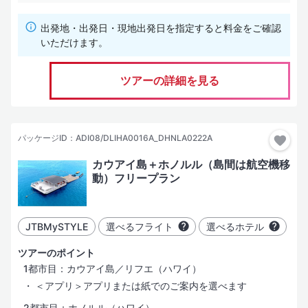
出発地・出発日・現地出発日を指定すると料金をご確認
いただけます。
ツアーの詳細を見る
パッケージID：ADI08/DLIHA0016A_DHNLA0222A
カウアイ島＋ホノルル（島間は航空機移
動）フリープラン
JTBMySTYLE
選べるフライト
選べるホテル
ツアーのポイント
1都市目：カウアイ島／リフエ（ハワイ）
＜アプリ＞アプリまたは紙でのご案内を選べます
2都市目：ホノルル（ハワイ）