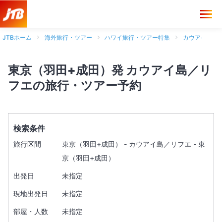
JTBホーム
海外旅行・ツアー
ハワイ旅行・ツアー特集
カウアイ島旅
東京（羽田+成田）発 カウアイ島／リ
フエの旅行・ツアー予約
検索条件
旅行区間
東京（羽田+成田） - カウアイ島／リフエ - 東
京（羽田+成田）
出発日
未指定
現地出発日
未指定
部屋・人数
未指定