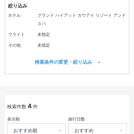
絞り込み
ホテル
グランド ハイアット カウアイ リゾート アンド
スパ
フライト
未指定
その他
未指定
検索条件の変更・絞り込み
出発地
目的地1
必須
4
検索件数
件
表示順
旅行日数
出発日
おすすめ順
おすすめ