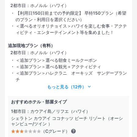
2都市目：ホノルル（ハワイ）
【利用日150日前までの予約限定】 早特150プラン（希望
のプラン・利用日を選択ください）
＜選べるオリオリチョイス＞ハワイを楽しむ食事・アクテ
ィビティ・エンターテインメント等を集めました！
追加現地プラン（有料）
2都市目：ホノルル（ハワイ）
＜追加プラン＞選べる朝食ミールクーポン
＜追加プラン＞選べる観光＋アクティビティ
＜追加プラン＞ハレクラニ オーキッズ サンデーブラン
チ
もっと見る
（12件）
おすすめホテル・部屋タイプ
1都市目：カウアイ島／リフエ（ハワイ）
シェラトン カウアイ ココナッツ ビーチ リゾート（オーシ
ャンビュー/ツイン ）
（Cグレード）