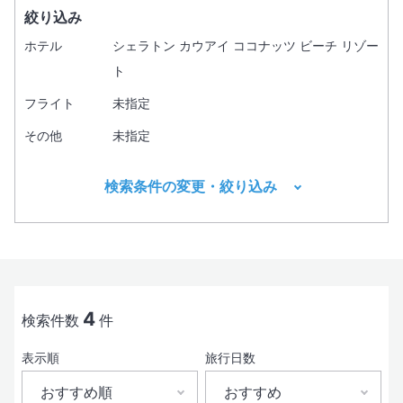
絞り込み
ホテル
シェラトン カウアイ ココナッツ ビーチ リゾー
ト
フライト
未指定
その他
未指定
検索条件の変更・絞り込み
出発地
目的地1
必須
4
検索件数
件
表示順
旅行日数
出発日
おすすめ順
おすすめ