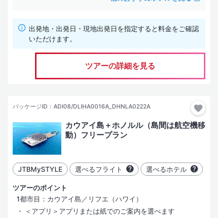
出発地・出発日・現地出発日を指定すると料金をご確認
いただけます。
ツアーの詳細を見る
パッケージID：ADI08/DLIHA0016A_DHNLA0222A
カウアイ島＋ホノルル（島間は航空機移
動）フリープラン
JTBMySTYLE
選べるフライト
選べるホテル
ツアーのポイント
1都市目：カウアイ島／リフエ（ハワイ）
＜アプリ＞アプリまたは紙でのご案内を選べます