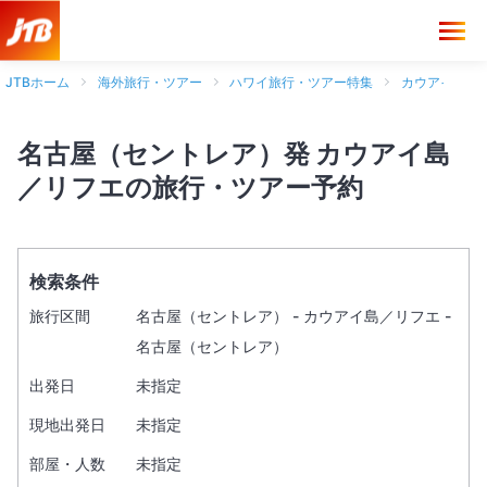
JTBホーム
海外旅行・ツアー
ハワイ旅行・ツアー特集
カウアイ島旅
名古屋（セントレア）発 カウアイ島
／リフエの旅行・ツアー予約
検索条件
旅行区間
名古屋（セントレア） - カウアイ島／リフエ -
名古屋（セントレア）
出発日
未指定
現地出発日
未指定
部屋・人数
未指定