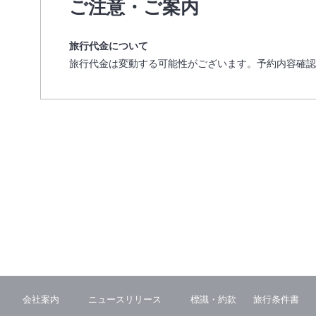
ご注意・ご案内
旅行代金について
旅行代金は変動する可能性がございます。予約内容確認
会社案内
ニュースリリース
標識・約款
旅行条件書