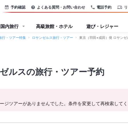
予約確認
よくある質問・お問い合わせ
電話予約
リ
国内旅行
高級旅館・ホテル
遊び・レジャー
旅行・ツアー特集
ロサンゼルス旅行・ツアー
東京（羽田+成田）発 ロサン
ンゼルスの旅行・ツアー予約
ージツアーがありませんでした。条件を変更して再検索してく