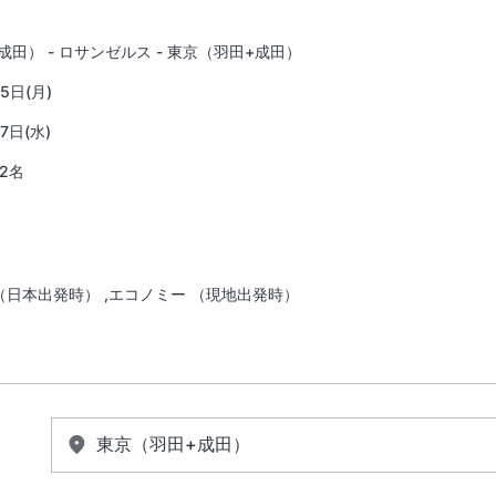
成田） - ロサンゼルス - 東京（羽田+成田）
5日(月)
7日(水)
2名
（日本出発時） ,エコノミー （現地出発時）