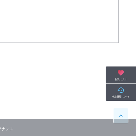
お気に入り
検索履歴
（
0
件）
テナンス