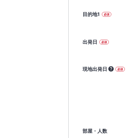
目的地1
必須
出発日
必須
現地出発日
必須
部屋・人数