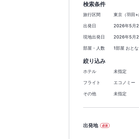
検索条件
旅行区間
東京（羽田+
出発日
2026年5月2
現地出発日
2026年5月2
部屋・人数
1部屋 おとな
絞り込み
ホテル
未指定
フライト
エコノミー 
その他
未指定
出発地
必須