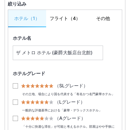
絞り込み
ホテル
（1）
フライト
（4）
その他
ホテル名
ホテルグレード
（SLグレード）
その土地、場合により国を代表する「有名かつ名門豪華ホテル」
（Lグレード）
一般的な評価基準における「豪華・デラックスホテル」
（Aグレード）
「十分に快適な滞在」が可能と考えるホテル。部屋はやや手狭に