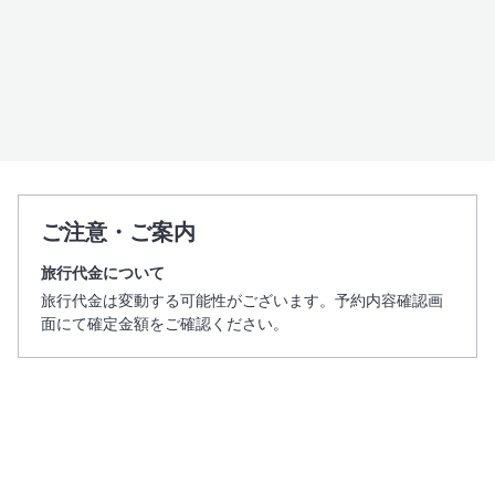
コネクティングルーム
コンドミニアム
水上コテージ
ヴィラ
ご注意・ご案内
ホテル設備・サービス
旅行代金について
プール
旅行代金は変動する可能性がございます。予約内容確認画
面にて確定金額をご確認ください。
スパサービス
レストラン／カフェ
ビジネスサービス
インターネット