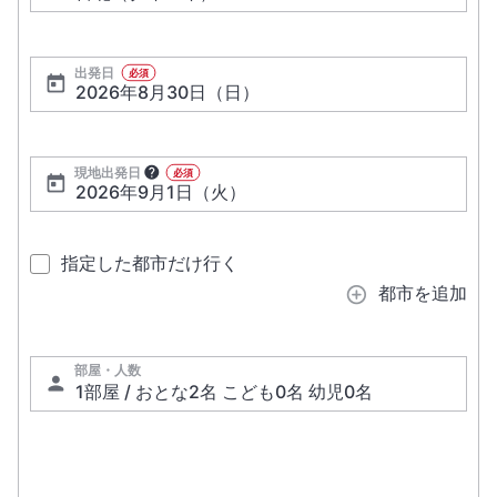
出発日
必須
現地出発日
必須
指定した都市だけ行く
都市を追加
部屋・人数