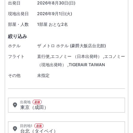
出発日
2026年8月30日(日)
現地出発日
2026年9月1日(火)
部屋・人数
1部屋 おとな2名
絞り込み
ホテル
ザ メトロ ホテル (豪爵大飯店台北館)
フライト
直行便,エコノミー （日本出発時） ,エコノミー
（現地出発時） ,TIGERAIR TAIWAN
その他
未指定
出発地
必須
目的地1
必須