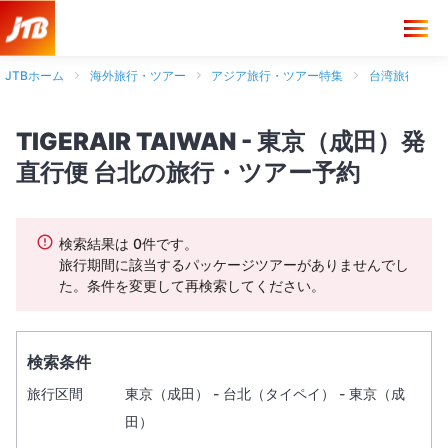
JTBホーム
海外旅行・ツアー
アジア旅行・ツアー特集
台湾旅行・ツ
TIGERAIR TAIWAN - 東京（成田）発
直行便 台北の旅行・ツアー予約
検索結果は 0件です。
旅行期間に該当するパッケージツアーがありませんでし
た。条件を変更して再検索してください。
検索条件
旅行区間
東京（成田） - 台北（タイペイ） - 東京（成
田）