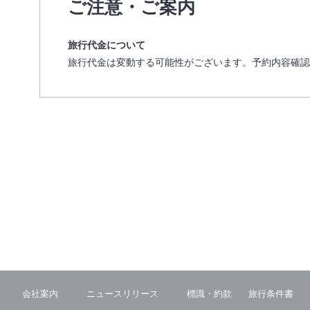
ご注意・ご案内
旅行代金について
旅行代金は変動する可能性がございます。予約内容確認
会社案内
ニュースリリース
標識・約款
旅行条件書