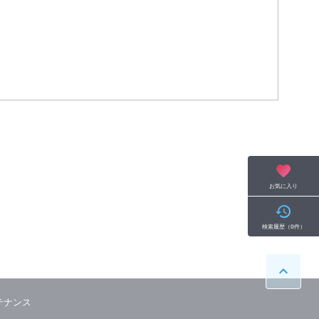
お気に入り
検索履歴
（
0
件）
テナンス