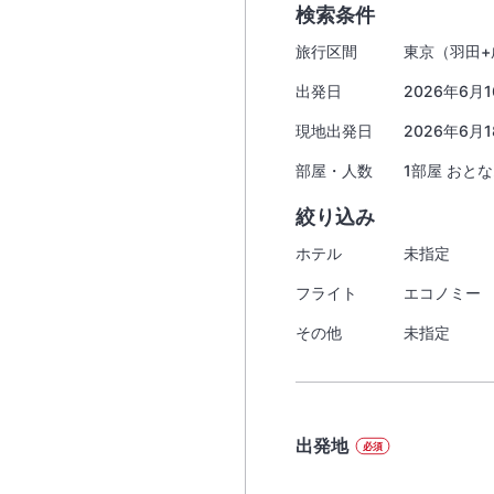
検索条件
旅行区間
東京（羽田+成
出発日
2026年6月1
現地出発日
2026年6月1
部屋・人数
1部屋 おとな
絞り込み
ホテル
未指定
フライト
エコノミー 
その他
未指定
出発地
必須