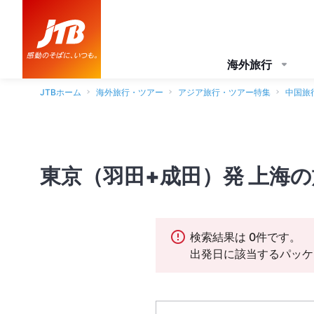
海外旅行
JTBホーム
海外旅行・ツアー
アジア旅行・ツアー特集
中国旅
東京（羽田+成田）発 上海
検索結果は 0件です。
出発日に該当するパッケ