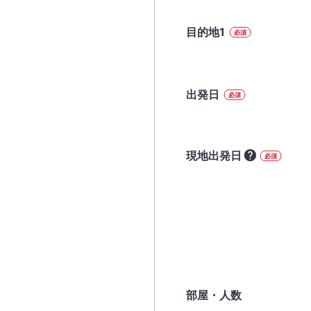
目的地1
必須
出発日
必須
現地出発日
必須
部屋・人数