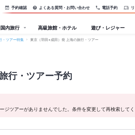
予約確認
よくある質問・お問い合わせ
電話予約
リ
国内旅行
高級旅館・ホテル
遊び・レジャー
行・ツアー特集
東京（羽田+成田）発 上海の旅行・ツアー
の旅行・ツアー予約
ージツアーがありませんでした。条件を変更して再検索してく