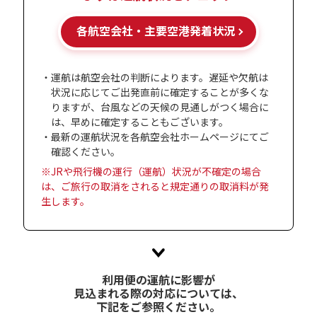
各航空会社・
主要空港発着状況
・運航は航空会社の判断によります。遅延や欠航は
状況に応じてご出発直前に確定することが多くな
りますが、台風などの天候の見通しがつく場合に
は、早めに確定することもございます。
・最新の運航状況を各航空会社ホームページにてご
確認ください。
※JRや飛行機の運行（運航）状況が不確定の場合
は、ご旅行の取消をされると規定通りの取消料が発
生します。
利用便の運航に影響が
見込まれる際の
対応については、
下記をご参照ください。