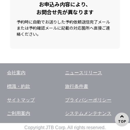
お申込み内容により、
お問合せ先が異なります
予約時に自動でお送りした予約依頼送信完了メール
または予約確認メールに記載の対応箇所へ直接ご連
絡ください。
会社案内
ニュースリリース
標識・約款
旅行条件書
サイトマップ
プライバシーポリシー
ご利用案内
システムメンテナンス
TOP
Copyright JTB Corp. All rights reserved.