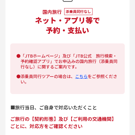
国内旅行
添乗員同行なし
ネット・アプリ等で
予約・支払い
●「JTBホームページ」及び「JTB公式 旅行検索・
予約確認アプリ」でお申込みの国内旅行（添乗員同
行なし）に関するご案内です。
●添乗員同行ツアーの場合は、
こちら
をご参照くださ
い。
■
旅行当日、ご自身で
対応いただくこと
ご旅行の【契約形態】及び【ご利用の交通機関】
ごとに、
対応方をご確認ください