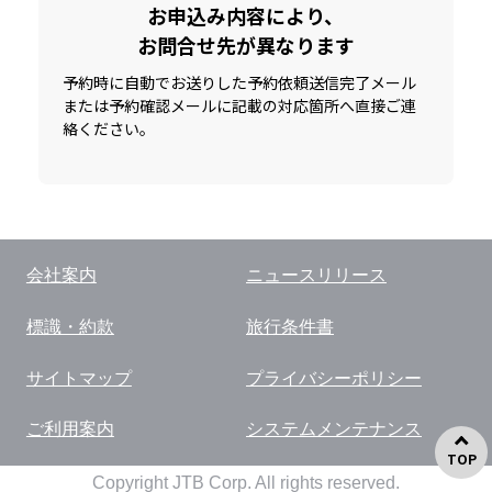
お申込み内容により、
お問合せ先が異なります
予約時に自動でお送りした予約依頼送信完了メール
または予約確認メールに記載の対応箇所へ直接ご連
絡ください。
会社案内
ニュースリリース
標識・約款
旅行条件書
サイトマップ
プライバシーポリシー
ご利用案内
システムメンテナンス
TOP
Copyright JTB Corp. All rights reserved.