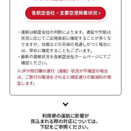
各航空会社・
主要空港発着状況
・運航は航空会社の判断によります。遅延や欠航は
状況に応じてご出発直前に確定することが多くな
りますが、台風などの天候の見通しがつく場合に
は、早めに確定することもございます。
・最新の運航状況を各航空会社ホームページにてご
確認ください。
※JRや飛行機の運行（運航）状況が不確定の場合
は、ご旅行の取消をされると規定通りの取消料が発
生します。
利用便の運航に影響が
見込まれる際の
対応については、
下記をご参照ください。