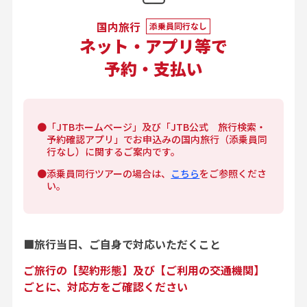
国内旅行
添乗員同行なし
ネット・アプリ等で
予約・支払い
●「JTBホームページ」及び「JTB公式 旅行検索・
予約確認アプリ」でお申込みの国内旅行（添乗員同
行なし）に関するご案内です。
●添乗員同行ツアーの場合は、
こちら
をご参照くださ
い。
■
旅行当日、ご自身で
対応いただくこと
ご旅行の【契約形態】及び【ご利用の交通機関】
ごとに、
対応方をご確認ください