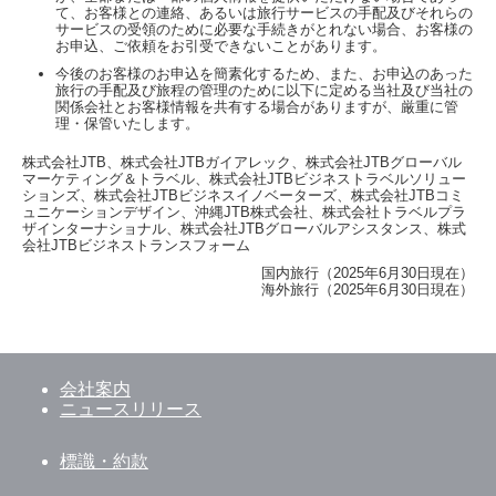
て、お客様との連絡、あるいは旅行サービスの手配及びそれらの
サービスの受領のために必要な手続きがとれない場合、お客様の
お申込、ご依頼をお引受できないことがあります。
今後のお客様のお申込を簡素化するため、また、お申込のあった
旅行の手配及び旅程の管理のために以下に定める当社及び当社の
関係会社とお客様情報を共有する場合がありますが、厳重に管
理・保管いたします。
株式会社JTB、株式会社JTBガイアレック、株式会社JTBグローバル
マーケティング＆トラベル、株式会社JTBビジネストラベルソリュー
ションズ、株式会社JTBビジネスイノベーターズ、株式会社JTBコミ
ュニケーションデザイン、沖縄JTB株式会社、株式会社トラベルプラ
ザインターナショナル、株式会社JTBグローバルアシスタンス、株式
会社JTBビジネストランスフォーム
国内旅行（2025年6月30日現在）
海外旅行（2025年6月30日現在）
会社案内
ニュースリリース
標識・約款