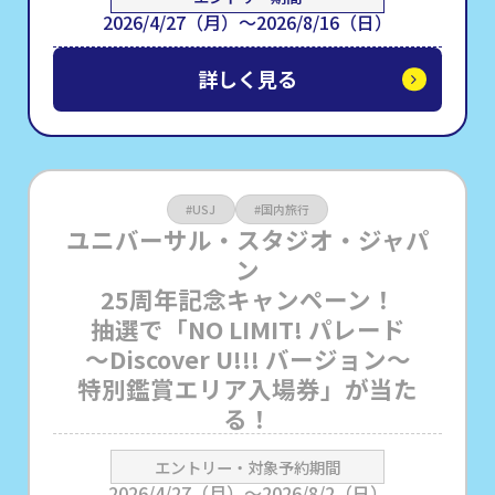
2026/4/27（月）〜2026/8/16（日）
詳しく見る
#USJ
#国内旅行
ユニバーサル・スタジオ・ジャパ
ン
25周年記念キャンペーン！
抽選で「NO LIMIT! パレード
～Discover U!!! バージョン～
特別鑑賞エリア入場券」が当た
る！
エントリー・対象予約期間
2026/4/27（月）～2026/8/2（日）