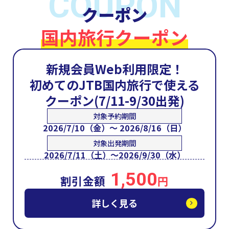
COUPON
クーポン
国内旅行クーポン
新規会員Web利用限定！
初めてのJTB国内旅行で使える
クーポン(7/11-9/30出発)
対象予約期間
2026/7/10（金）～ 2026/8/16（日）
対象出発期間
2026/7/11（土）～2026/9/30（水）
1,500
割引金額
円
詳しく見る