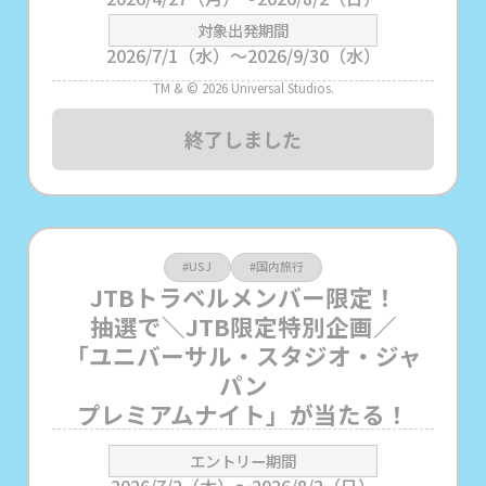
対象出発期間
2026/7/1（水）～2026/9/30（水）
TM & © 2026 Universal Studios.
終了しました
#USJ
#国内旅行
JTBトラベルメンバー限定！
抽選で＼JTB限定特別企画／
「ユニバーサル・スタジオ・ジャ
パン
プレミアムナイト」が当たる！
エントリー期間