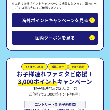
上記は海外ポイントキャンペーンの期間となります。国内クー
ポンは遷移先にてご確認ください。
海外ポイントキャンペーンを見る
国内クーポンを見る
#子様連れ家族
#国内旅行
#海外旅行
お子様連れファミタビ応援！
3,000ポイント
キャンペーン
お子様連れ
の3人以上の
※
ご旅行で3,000ポイント獲得！
エントリー・対象予約期間