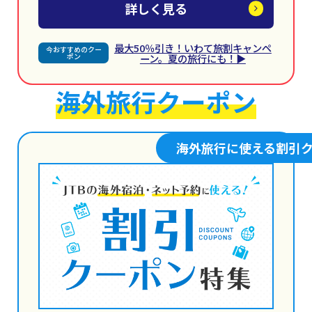
詳しく見る
最大50％引き！いわて旅割キャンペ
今おすすめのクー
ポン
ーン。夏の旅行にも！▶
海外旅行クーポン
海外旅行に使える割引