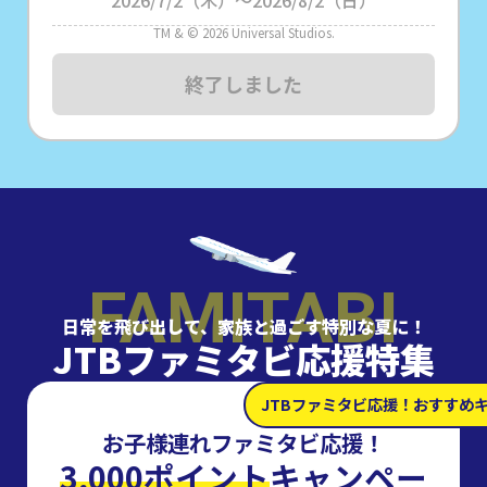
2026/7/2（木）～2026/8/2（日）
TM & © 2026 Universal Studios.
終了しました
FAMITABI
日常を飛び出して、家族と過ごす特別な夏に！
JTBファミタビ応援特集
JTBファミタビ応援！おすすめ
お子様連れファミタビ応援！
3,000ポイント
キャンペー