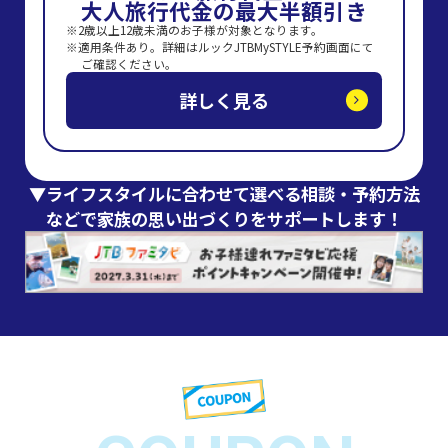
大人旅行代金の最大半額引き
2歳以上12歳未満のお子様が対象となります。
適用条件あり。詳細はルックJTBMySTYLE予約画面にて
ご確認ください。
詳しく見る
▼ライフスタイルに合わせて選べる相談・予約方法
などで家族の思い出づくりをサポートします！