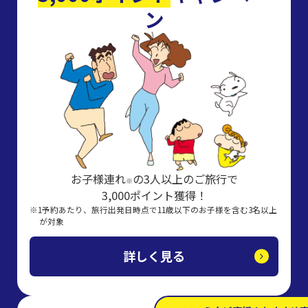
ン
お子様連れ
の3人以上のご旅行で
※
3,000ポイント獲得！
1予約あたり、旅行出発日時点で11歳以下のお子様を含む3名以上
が対象
詳しく見る