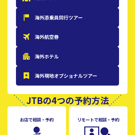
海外添乗員
同行ツアー
海外航空券
海外ホテル
海外現地
オプショナルツアー
JTBの4つの予約方法
お店で相談・予約
リモートで相談・予約