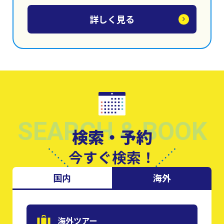
詳しく見る
SEARCH & BOOK
検索・予約
今すぐ検索！
国内
海外
海外ツアー