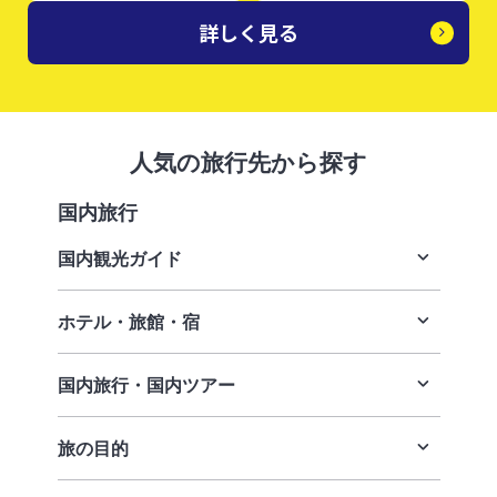
詳しく見る
人気の旅行先から探す
国内旅行
国内観光ガイド
ホテル・旅館・宿
日本のおすすめ観光スポット
東京のおすすめ観光スポット
国内旅行・国内ツアー
ホテル・旅館・宿トップ
京都のおすすめ観光スポット
札幌ホテル
旅の目的
国内旅行・国内ツアートップ