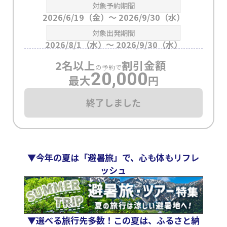
対象予約期間
2026/6/19（金）～ 2026/9/30（水）
対象出発期間
2026/8/1（水）～ 2026/9/30（水）
2名以上
割引金額
の予約で
20,000
最大
円
終了しました
▼今年の夏は「避暑旅」で、心も体もリフレ
ッシュ
▼選べる旅行先多数！この夏は、ふるさと納