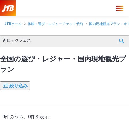
JTBホーム
体験・遊び・レジャーチケット予約
国内現地観光プラン・オ
肉ロックフェス
全国の遊び・レジャー・国内現地観光プ
ラン
絞り込み
0
件のうち、
0
件を表示