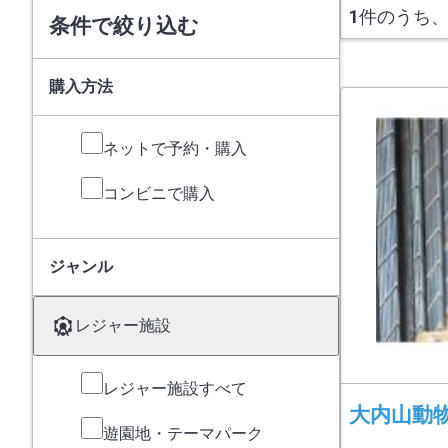
1
件のうち
条件で絞り込む
購入方法
ネットで予約・購入
コンビニで購入
ジャンル
レジャー施設
レジャー施設すべて
大内山動
遊園地・テーマパーク