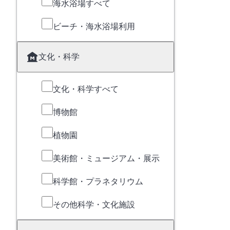
海水浴場すべて
ビーチ・海水浴場利用
文化・科学
文化・科学すべて
博物館
植物園
美術館・ミュージアム・展示
科学館・プラネタリウム
その他科学・文化施設