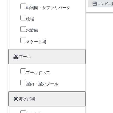
コンビニ
動物園・サファリパーク
牧場
水族館
スケート場
プール
プールすべて
屋内・屋外プール
海水浴場