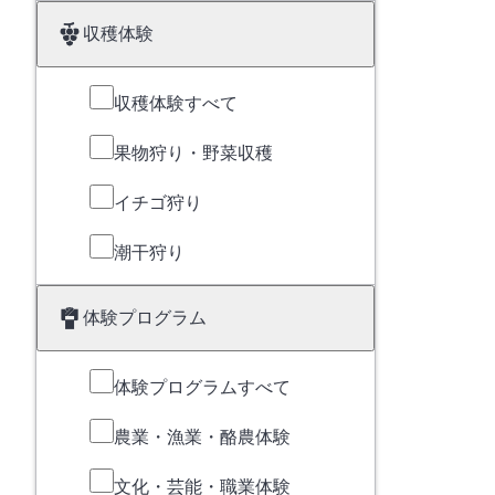
収穫体験
収穫体験すべて
果物狩り・野菜収穫
イチゴ狩り
潮干狩り
体験プログラム
体験プログラムすべて
農業・漁業・酪農体験
文化・芸能・職業体験