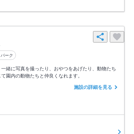
勢
リパーク
！一緒に写真を撮ったり、おやつをあげたり、動物たち
じて園内の動物たちと仲良くなれます。
施設の詳細を見る