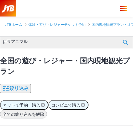
JTBホーム
体験・遊び・レジャーチケット予約
国内現地観光プラン・オ
伊豆アニマル
全国の遊び・レジャー・国内現地観光プ
ラン
絞り込み
ネットで予約・購入
コンビニで購入
全ての絞り込みを解除