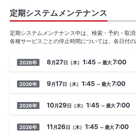
定期システムメンテナンス
定期システムメンテナンス中は、検索・予約・取消
各種サービスごとの停止時間については、各日付の
8
27
1:45
7:00
2026年
月
日
（木）
～
最大
9
17
1:45
7:00
2026年
月
日
（木）
～
最大
10
29
1:45
7:00
2026年
月
日
（木）
～
最大
11
26
1:45
7:00
2026年
月
日
（木）
～
最大