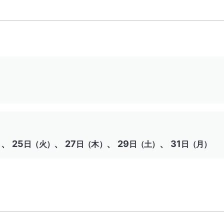
、 25
、 27
、 29
、 31
）
日（火）
日（木）
日（土）
日（月）