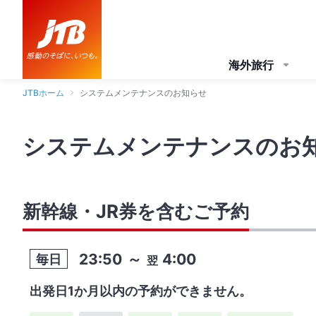
海外旅行
JTBホーム
システムメンテナンスのお知らせ
システムメンテナンスのお
新幹線・JR券を含むご予約
23:50
～
4:00
毎日
翌
出発日1か月以内の予約ができません。