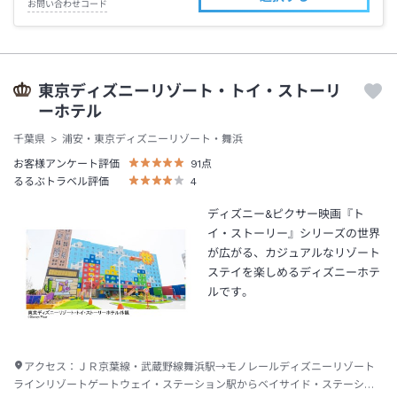
お問い合わせコード
東京ディズニーリゾート・トイ・ストーリ
ーホテル
千葉県
浦安・東京ディズニーリゾート・舞浜
お客様アンケート評価
91
点
るるぶトラベル評価
4
ディズニー&ピクサー映画『ト
イ・ストーリー』シリーズの世界
が広がる、カジュアルなリゾート
ステイを楽しめるディズニーホテ
ルです。
アクセス：
ＪＲ京葉線・武蔵野線舞浜駅→モノレールディズニーリゾート
ラインリゾートゲートウェイ・ステーション駅からベイサイド・ステーショ