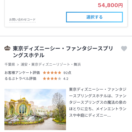
54,800
円
選択する
お問い合わせコード
東京ディズニーシー・ファンタジースプリ
ングスホテル
千葉県
浦安・東京ディズニーリゾート・舞浜
お客様アンケート評価
92
点
るるぶトラベル評価
4.2
東京ディズニーシー・ファンタジ
ースプリングスホテルは、ファン
タジースプリングスの魔法の泉の
ほとりに立ち、メインエントラン
スや中庭にディズニー…