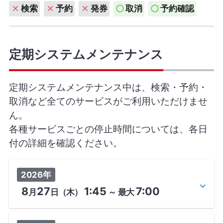
検索
予約
発券
取消
予約確認
定期システムメンテナンス
定期システムメンテナンス中は、検索・予約・
取消など全てのサービスがご利用いただけませ
ん。
各種サービスごとの停止時間については、各日
付の詳細を確認ください。
2026年
8
27
1:45
7:00
月
日
（木）
～
最大