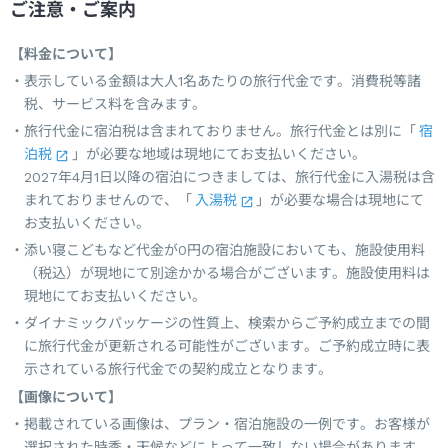
ご注意・ご案内
【料金について】
表示している金額は大人1名あたりの旅行代金です。消費税等諸
税、サービス料を含みます。
旅行代金に宿泊税は含まれておりません。旅行代金とは別に「
宿
泊税
」が必要な地域は現地にてお支払いください。
2027年4月1日以降の宿泊につきましては、旅行代金に入湯税は含
まれておりませんので、「
入湯税
」が必要な場合は現地にて
お支払いください。
添い寝こどもなど代金が0円の宿泊施設においても、施設使用料
（税込）が現地にて別途かかる場合がございます。施設使用料は
現地にてお支払いください。
ダイナミックパッケージの性質上、検索からご予約成立までの間
に旅行代金が更新される可能性がございます。ご予約成立時に表
示されている旅行代金での契約成立となります。
【画像について】
掲載されている画像は、プラン・宿泊施設の一例です。お客様が
選択された時季・天候などによって一致しない場合があります。