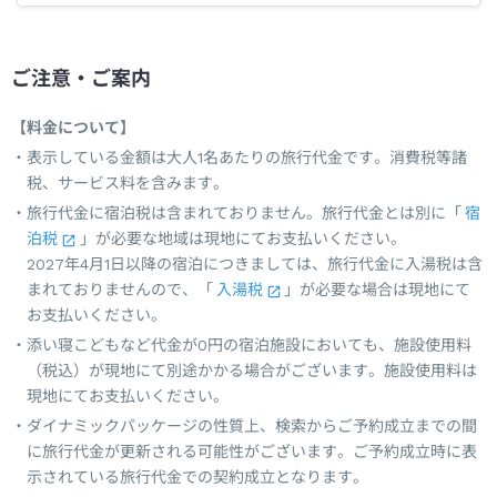
ご注意・ご案内
【料金について】
表示している金額は大人1名あたりの旅行代金です。消費税等諸
税、サービス料を含みます。
旅行代金に宿泊税は含まれておりません。旅行代金とは別に「
宿
泊税
」が必要な地域は現地にてお支払いください。
2027年4月1日以降の宿泊につきましては、旅行代金に入湯税は含
まれておりませんので、「
入湯税
」が必要な場合は現地にて
お支払いください。
添い寝こどもなど代金が0円の宿泊施設においても、施設使用料
（税込）が現地にて別途かかる場合がございます。施設使用料は
現地にてお支払いください。
ダイナミックパッケージの性質上、検索からご予約成立までの間
に旅行代金が更新される可能性がございます。ご予約成立時に表
示されている旅行代金での契約成立となります。