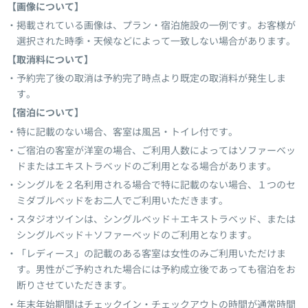
【画像について】
掲載されている画像は、プラン・宿泊施設の一例です。お客様が
選択された時季・天候などによって一致しない場合があります。
【取消料について】
予約完了後の取消は予約完了時点より既定の取消料が発生しま
す。
【宿泊について】
特に記載のない場合、客室は風呂・トイレ付です。
ご宿泊の客室が洋室の場合、ご利用人数によってはソファーベッ
ドまたはエキストラベッドのご利用となる場合があります。
シングルを２名利用される場合で特に記載のない場合、１つのセ
ミダブルベッドをお二人でご利用いただきます。
スタジオツインは、シングルベッド＋エキストラベッド、または
シングルベッド＋ソファーベッドのご利用となります。
「レディース」の記載のある客室は女性のみご利用いただけま
す。男性がご予約された場合には予約成立後であっても宿泊をお
断りさせていただきます。
年末年始期間はチェックイン・チェックアウトの時間が通常時間