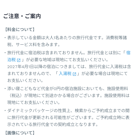
ご注意・ご案内
【料金について】
表示している金額は大人1名あたりの旅行代金です。消費税等諸
税、サービス料を含みます。
旅行代金に宿泊税は含まれておりません。旅行代金とは別に「
宿
泊税
」が必要な地域は現地にてお支払いください。
2027年4月1日以降の宿泊につきましては、旅行代金に入湯税は含
まれておりませんので、「
入湯税
」が必要な場合は現地にて
お支払いください。
添い寝こどもなど代金が0円の宿泊施設においても、施設使用料
（税込）が現地にて別途かかる場合がございます。施設使用料は
現地にてお支払いください。
ダイナミックパッケージの性質上、検索からご予約成立までの間
に旅行代金が更新される可能性がございます。ご予約成立時に表
示されている旅行代金での契約成立となります。
【画像について】