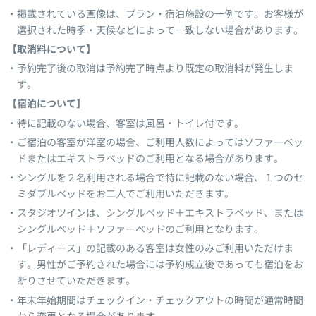
掲載されている画像は、プラン・宿泊施設の一例です。お客様が
選択された時季・天候などによって一致しない場合があります。
【取消料について】
予約完了後の取消は予約完了時点より既定の取消料が発生しま
す。
【宿泊について】
特に記載のない場合、客室は風呂・トイレ付です。
ご宿泊の客室が洋室の場合、ご利用人数によってはソファーベッ
ドまたはエキストラベッドのご利用となる場合があります。
シングルを２名利用される場合で特に記載のない場合、１つのセ
ミダブルベッドをお二人でご利用いただきます。
スタジオツインは、シングルベッド＋エキストラベッド、または
シングルベッド＋ソファーベッドのご利用となります。
「レディース」の記載のある客室は女性のみご利用いただけま
す。男性がご予約された場合には予約成立後であっても宿泊をお
断りさせていただきます。
年末年始期間はチェックイン・チェックアウトの時間が通常時間