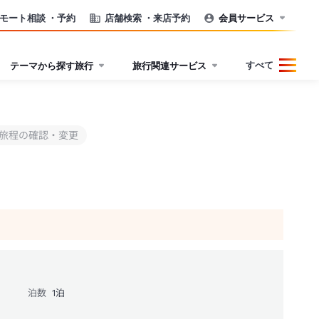
モート相談
・予約
店舗検索
・来店予約
会員サービス
すべて
テーマから探す旅行
旅行関連サービス
旅程の確認・変更
泊数
1
泊