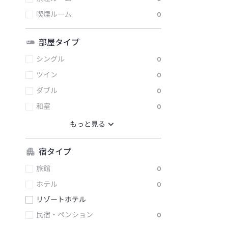
喫煙ルーム
0
部屋タイプ
シングル
0
ツイン
0
ダブル
0
和室
0
宿タイプ
旅館
0
ホテル
0
リゾートホテル
民宿・ペンション
0