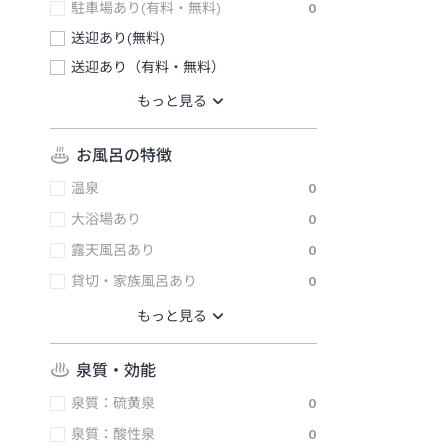
駐車場あり(有料・無料)
0
送迎あり(無料)
送迎あり（有料・無料）
お風呂の特徴
温泉
0
大浴場あり
0
露天風呂あり
0
貸切・家族風呂あり
0
泉質・効能
泉質：硫黄泉
0
泉質：酸性泉
0