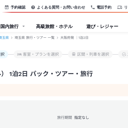
予約確認
よくある質問・お問い合わせ
電話予約
リ
国内旅行
高級旅館・ホテル
遊び・レジャー
埼玉県
埼玉県 旅行・ツアー 一覧
大阪府発 ｜1泊2日
選択
客室・プランを選択
区間・列車を選択
） 1泊2日 パック・ツアー・旅行
旅行期間
指定なし