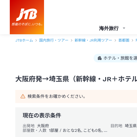
大阪府発→埼玉県 1泊2日（新幹線・JR＋ホテル）パック・ツアー-JTB
海外旅行
JTBホーム
国内旅行・ツアー
新幹線・JR利用ツアー
首都圏
ホテル・旅館を
大阪府発→埼玉県（新幹線・JR＋ホテル
検索条件をお確かめください。
現在の表示条件
出発地
大阪府
目的地
埼玉県
部屋数・人数
1部屋 / おとな2名, こども0名, 幼児0名