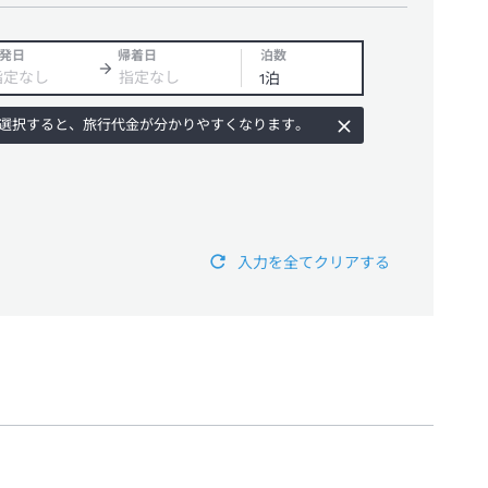
発日
帰着日
泊数
選択すると、旅行代金が分かりやすくなります。
入力を全てクリアする