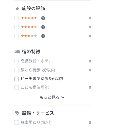
施設の評価
0
0
0
宿の特徴
高級旅館・ホテル
0
駅から徒歩5分以内
0
ビーチまで徒歩5分以内
こども宿泊可能
0
設備・サービス
駐車場あり(無料)
0