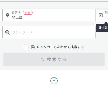
出
目的地
日付を
レンタカーもあわせて検索する
検索する