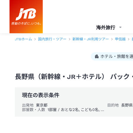
海外旅行
JTBホーム
国内旅行・ツアー
新幹線・JR利用ツアー
甲信越
ホテル・旅館を
長野県（新幹線・JR＋ホテル） パック
現在の表示条件
出発地
東京都
目的地
長野県
部屋数・人数
1部屋 / おとな2名, こども0名, 幼児0名