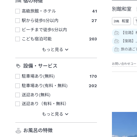
宿の特徴
別館和室 
高級旅館・ホテル
41
駅から徒歩5分以内
27
和室
ビーチまで徒歩5分以内
【往路】
こども宿泊可能
203
【復路】
旅の過ご
お問い合わせコー
設備・サービス
駐車場あり(無料)
170
駐車場あり(有料・無料)
202
送迎あり(無料)
送迎あり（有料・無料）
お風呂の特徴