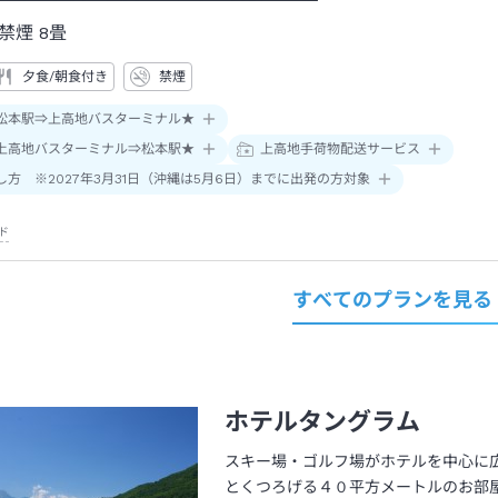
禁煙
8畳
夕食/朝食付き
禁煙
松本駅⇒上高地バスターミナル★
上高地バスターミナル⇒松本駅★
上高地手荷物配送サービス
し方 ※2027年3月31日（沖縄は5月6日）までに出発の方対象
ド
すべてのプランを見る
ホテルタングラム
スキー場・ゴルフ場がホテルを中心に
とくつろげる４０平方メートルのお部