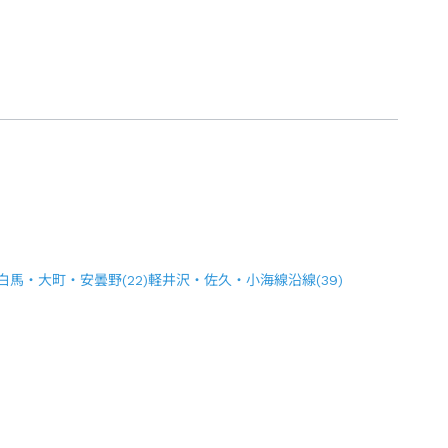
白馬・大町・安曇野
(
22
)
軽井沢・佐久・小海線沿線
(
39
)