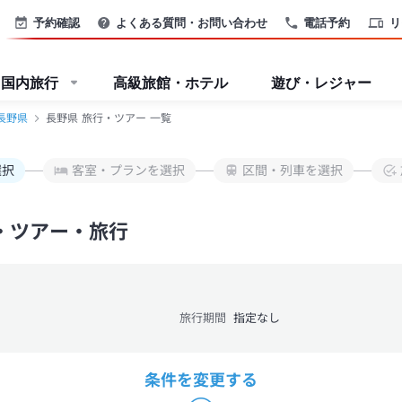
予約確認
よくある質問・お問い合わせ
電話予約
リ
国内旅行
高級旅館・ホテル
遊び・レジャー
長野県
長野県 旅行・ツアー 一覧
選択
客室・プランを選択
区間・列車を選択
・ツアー・旅行
旅行期間
指定なし