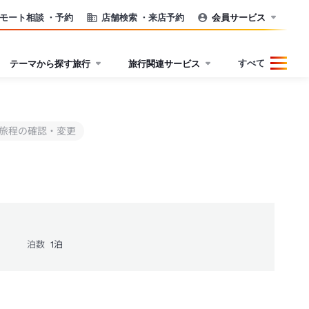
モート相談
・予約
店舗検索
・来店予約
会員サービス
すべて
テーマから探す旅行
旅行関連サービス
旅程の確認・変更
泊数
1
泊