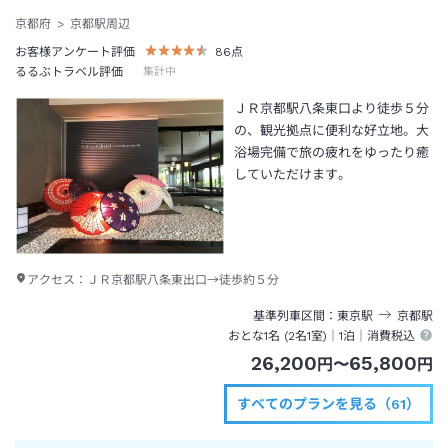
京都府
京都駅周辺
お客様アンケート評価
86
点
るるぶトラベル評価
集計中
ＪＲ京都駅八条東口より徒歩５分
の、観光拠点に便利な好立地。大
浴場完備で旅の疲れをゆったり癒
していただけます。
アクセス：
ＪＲ京都駅八条東出口→徒歩約５分
基準列車区間
東京
駅
京都
駅
おとな1名 (
2
名1室)｜
1泊
｜消費税込
26,200
65,800
円
〜
円
すべてのプランを見る（61）