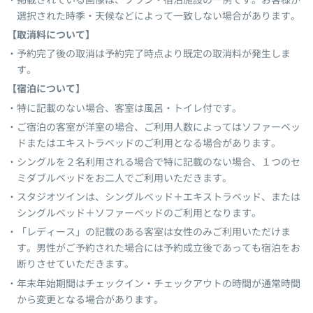
選択された時季・天候などによって一致しない場合があります。
【取消料について】
予約完了後の取消は予約完了時点より既定の取消料が発生しま
す。
【宿泊について】
特に記載のない場合、客室は風呂・トイレ付です。
ご宿泊の客室が洋室の場合、ご利用人数によってはソファーベッ
ドまたはエキストラベッドのご利用となる場合があります。
シングルを２名利用される場合で特に記載のない場合、１つのセ
ミダブルベッドをお二人でご利用いただきます。
スタジオツインは、シングルベッド＋エキストラベッド、または
シングルベッド＋ソファーベッドのご利用となります。
「レディース」の記載のある客室は女性のみご利用いただけま
す。男性がご予約された場合には予約成立後であっても宿泊をお
断りさせていただきます。
年末年始期間はチェックイン・チェックアウトの時間が通常時間
から変更となる場合があります。