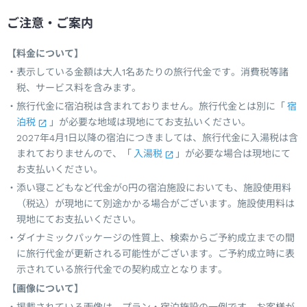
ご注意・ご案内
【料金について】
表示している金額は大人1名あたりの旅行代金です。消費税等諸
税、サービス料を含みます。
旅行代金に宿泊税は含まれておりません。旅行代金とは別に「
宿
泊税
」が必要な地域は現地にてお支払いください。
2027年4月1日以降の宿泊につきましては、旅行代金に入湯税は含
まれておりませんので、「
入湯税
」が必要な場合は現地にて
お支払いください。
添い寝こどもなど代金が0円の宿泊施設においても、施設使用料
（税込）が現地にて別途かかる場合がございます。施設使用料は
現地にてお支払いください。
ダイナミックパッケージの性質上、検索からご予約成立までの間
に旅行代金が更新される可能性がございます。ご予約成立時に表
示されている旅行代金での契約成立となります。
【画像について】
掲載されている画像は、プラン・宿泊施設の一例です。お客様が