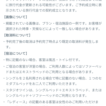
に旅行代金が更新される可能性がございます。ご予約成立時に表
示されている旅行代金での契約成立となります。
【画像について】
掲載されている画像は、プラン・宿泊施設の一例です。お客様が
選択された時季・天候などによって一致しない場合があります。
【取消料について】
予約完了後の取消は予約完了時点より既定の取消料が発生しま
す。
【宿泊について】
特に記載のない場合、客室は風呂・トイレ付です。
ご宿泊の客室が洋室の場合、ご利用人数によってはソファーベッ
ドまたはエキストラベッドのご利用となる場合があります。
シングルを２名利用される場合で特に記載のない場合、１つのセ
ミダブルベッドをお二人でご利用いただきます。
スタジオツインは、シングルベッド＋エキストラベッド、または
シングルベッド＋ソファーベッドのご利用となります。
「レディース」の記載のある客室は女性のみご利用いただけま