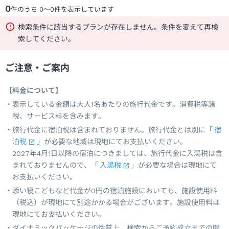
0
件のうち
0
～
0
件を表示しています
検索条件に該当するプランが存在しません。条件を変えて再検
索してください。
ご注意・ご案内
【料金について】
表示している金額は大人1名あたりの旅行代金です。消費税等諸
税、サービス料を含みます。
旅行代金に宿泊税は含まれておりません。旅行代金とは別に「
宿
泊税
」が必要な地域は現地にてお支払いください。
2027年4月1日以降の宿泊につきましては、旅行代金に入湯税は含
まれておりませんので、「
入湯税
」が必要な場合は現地にて
お支払いください。
添い寝こどもなど代金が0円の宿泊施設においても、施設使用料
（税込）が現地にて別途かかる場合がございます。施設使用料は
現地にてお支払いください。
ダイナミックパッケージの性質上、検索からご予約成立までの間