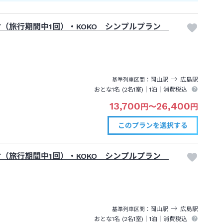
付（旅行期間中1回）・KOKO シンプルプラン
岡山
駅
広島
駅
基準列車区間
おとな1名 (
2
名1室)｜
1泊
｜消費税込
13,700
26,400
円
〜
円
このプランを
選択する
付（旅行期間中1回）・KOKO シンプルプラン
岡山
駅
広島
駅
基準列車区間
おとな1名 (
2
名1室)｜
1泊
｜消費税込