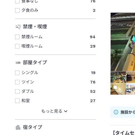
食事なし
76
夕食のみ
2
禁煙・喫煙
禁煙ルーム
94
喫煙ルーム
29
部屋タイプ
シングル
19
ツイン
76
ダブル
52
和室
27
施設か
宿タイプ
【タイムセ