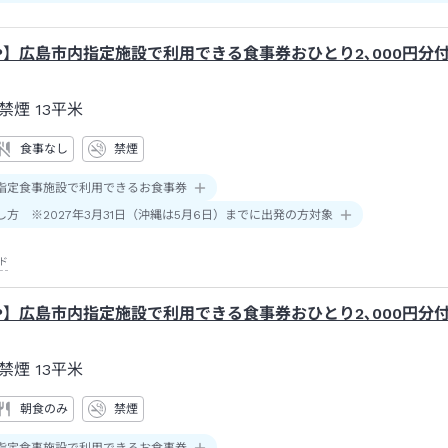
P】広島市内指定施設で利用できる食事券おひとり2､000円分
禁煙
13平米
食事なし
禁煙
指定食事施設で利用できるお食事券
し方 ※2027年3月31日（沖縄は5月6日）までに出発の方対象
ド
P】広島市内指定施設で利用できる食事券おひとり2､000円分
禁煙
13平米
朝食のみ
禁煙
指定食事施設で利用できるお食事券