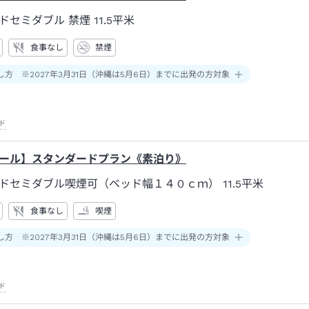
ドセミダブル 禁煙
11.5平米
食事なし
禁煙
し方 ※2027年3月31日（沖縄は5月6日）までに出発の方対象
ド
ール】スタンダードプラン《素泊り》
ドセミダブル喫煙可（ベッド幅１４０ｃｍ）
11.5平米
食事なし
喫煙
し方 ※2027年3月31日（沖縄は5月6日）までに出発の方対象
ド