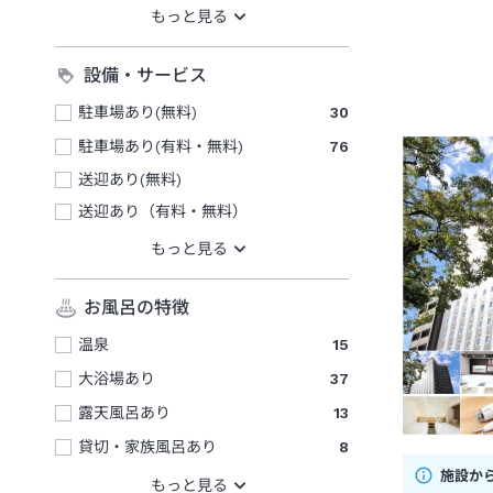
設備・サービス
駐車場あり(無料)
30
駐車場あり(有料・無料)
76
送迎あり(無料)
送迎あり（有料・無料）
お風呂の特徴
温泉
15
大浴場あり
37
露天風呂あり
13
貸切・家族風呂あり
8
施設か