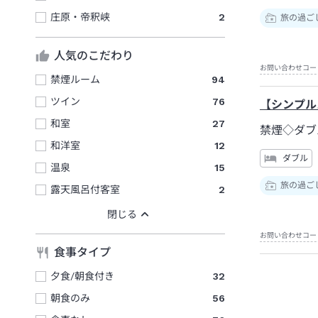
庄原・帝釈峡
2
旅の過ご
人気のこだわり
お問い合わせコー
禁煙ルーム
94
ツイン
76
【シンプル
和室
27
禁煙◇ダブ
和洋室
12
ダブル
温泉
15
旅の過ご
露天風呂付客室
2
お問い合わせコー
食事タイプ
夕食/朝食付き
32
朝食のみ
56