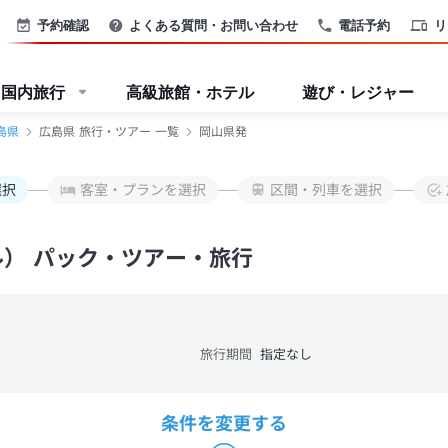
予約確認
よくある質問・お問い合わせ
電話予約
リ
国内旅行
高級旅館・ホテル
遊び・レジャー
島県
広島県 旅行・ツアー 一覧
岡山県発
選択
客室・プランを選択
区間・列車を選択
ル） パック・ツアー・旅行
旅行期間
指定なし