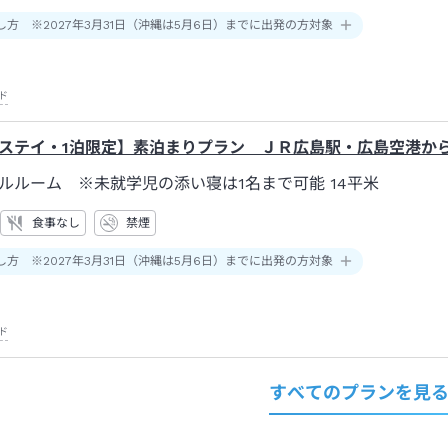
し方 ※2027年3月31日（沖縄は5月6日）までに出発の方対象
ド
ステイ・1泊限定】素泊まりプラン ＪＲ広島駅・広島空港から
ルルーム ※未就学児の添い寝は1名まで可能
14平米
食事なし
禁煙
し方 ※2027年3月31日（沖縄は5月6日）までに出発の方対象
ド
すべてのプランを見