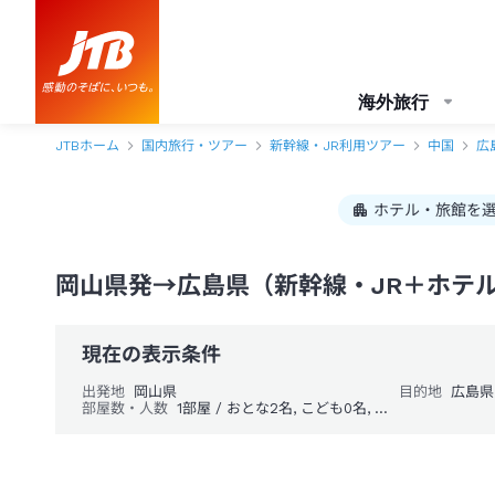
海外旅行
JTBホーム
国内旅行・ツアー
新幹線・JR利用ツアー
中国
広
ホテル・旅館を
岡山県発→広島県（新幹線・JR＋ホテ
現在の表示条件
出発地
岡山県
目的地
広島県
部屋数・人数
1部屋 / おとな2名, こども0名, 幼児0名