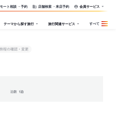
モート相談
・予約
店舗検索
・来店予約
会員サービス
すべて
テーマから探す旅行
旅行関連サービス
旅程の確認・変更
泊数
1
泊