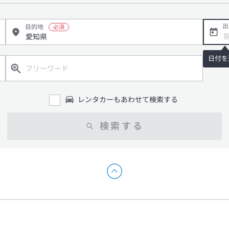
出
目的地
日付を
レンタカーもあわせて検索する
検索する