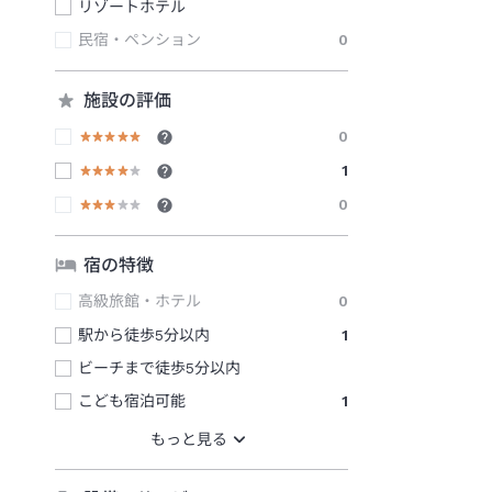
リゾートホテル
民宿・ペンション
0
施設の評価
0
1
0
宿の特徴
高級旅館・ホテル
0
駅から徒歩5分以内
1
ビーチまで徒歩5分以内
こども宿泊可能
1