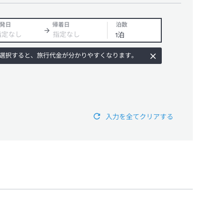
発日
帰着日
泊数
選択すると、旅行代金が分かりやすくなります。
入力を全てクリアする