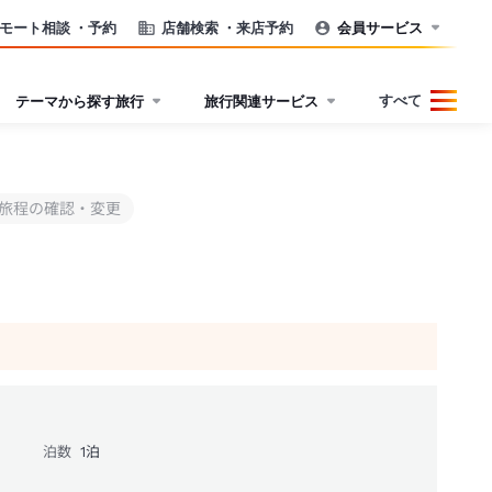
モート相談
・予約
店舗検索
・来店予約
会員サービス
すべて
テーマから探す旅行
旅行関連サービス
旅程の確認・変更
泊数
1
泊