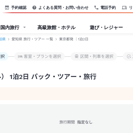
予約確認
よくある質問・お問い合わせ
電話予約
リ
国内旅行
高級旅館・ホテル
遊び・レジャー
知県
愛知県 旅行・ツアー 一覧
東京都発 ｜1泊2日
選択
客室・プランを選択
区間・列車を選択
） 1泊2日 パック・ツアー・旅行
旅行期間
指定なし