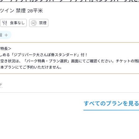
ツイン 禁煙
28平米
食事なし
禁煙
程
の特長＞
しめる「ジブリパーク大さんぽ券スタンダード」付！
の空き状況は、「パーク特典・プラン選択」画面にてご確認ください。チケットの残
は本プランにてご予約いただけません。
ド
すべてのプランを見