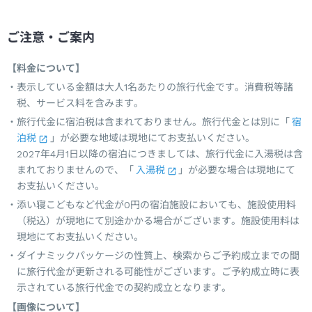
ご注意・ご案内
【料金について】
表示している金額は大人1名あたりの旅行代金です。消費税等諸
税、サービス料を含みます。
旅行代金に宿泊税は含まれておりません。旅行代金とは別に「
宿
泊税
」が必要な地域は現地にてお支払いください。
2027年4月1日以降の宿泊につきましては、旅行代金に入湯税は含
まれておりませんので、「
入湯税
」が必要な場合は現地にて
お支払いください。
添い寝こどもなど代金が0円の宿泊施設においても、施設使用料
（税込）が現地にて別途かかる場合がございます。施設使用料は
現地にてお支払いください。
ダイナミックパッケージの性質上、検索からご予約成立までの間
に旅行代金が更新される可能性がございます。ご予約成立時に表
示されている旅行代金での契約成立となります。
【画像について】