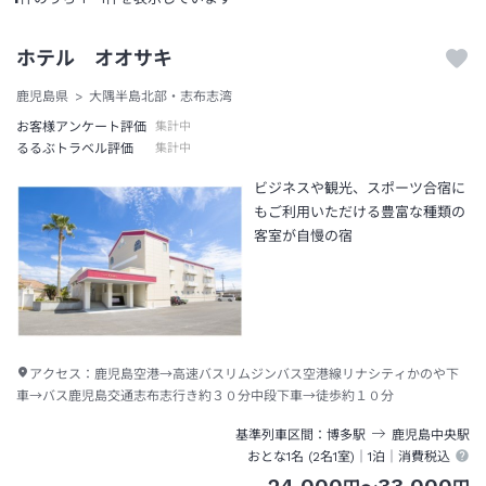
ホテル オオサキ
鹿児島県
大隅半島北部・志布志湾
お客様アンケート評価
集計中
るるぶトラベル評価
集計中
ビジネスや観光、スポーツ合宿に
もご利用いただける豊富な種類の
客室が自慢の宿
アクセス：
鹿児島空港→高速バスリムジンバス空港線リナシティかのや下
車→バス鹿児島交通志布志行き約３０分中段下車→徒歩約１０分
基準列車区間
博多
駅
鹿児島中央
駅
おとな1名 (
2
名1室)｜
1泊
｜消費税込