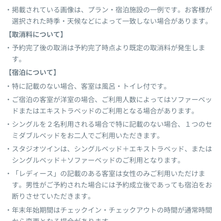
掲載されている画像は、プラン・宿泊施設の一例です。お客様が
選択された時季・天候などによって一致しない場合があります。
【取消料について】
予約完了後の取消は予約完了時点より既定の取消料が発生しま
す。
【宿泊について】
特に記載のない場合、客室は風呂・トイレ付です。
ご宿泊の客室が洋室の場合、ご利用人数によってはソファーベッ
ドまたはエキストラベッドのご利用となる場合があります。
シングルを２名利用される場合で特に記載のない場合、１つのセ
ミダブルベッドをお二人でご利用いただきます。
スタジオツインは、シングルベッド＋エキストラベッド、または
シングルベッド＋ソファーベッドのご利用となります。
「レディース」の記載のある客室は女性のみご利用いただけま
す。男性がご予約された場合には予約成立後であっても宿泊をお
断りさせていただきます。
年末年始期間はチェックイン・チェックアウトの時間が通常時間