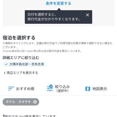
条件を変更する
日付を選択すると、
旅行代金が分かりやすくなります。
宿泊を選択する
※検索のタイミングにより、記載の旅行代金でご利用可能な列車が満席で選択できない場合も
ございます。
※2026年8月10日～2027年4月16日の旅行代金を表示しています。
詳細エリアに絞り込む
大隅半島北部・志布志湾
周辺エリアを表示する
絞り込み
おすすめ順
地図表示
（選択中）
ホテル オオサキ
1
件のうち
1
～
1
件を表示しています