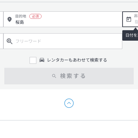
出
目的地
日付を
レンタカーもあわせて検索する
検索する