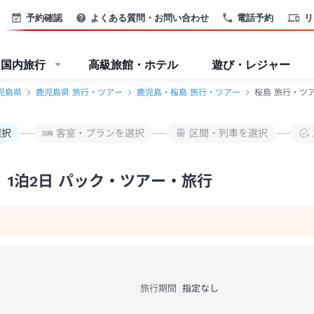
予約確認
よくある質問・お問い合わせ
電話予約
リ
国内旅行
高級旅館・ホテル
遊び・レジャー
児島県
鹿児島県 旅行・ツアー
鹿児島・桜島 旅行・ツアー
桜島 旅行・ツ
選択
客室・プランを選択
区間・列車を選択
 1泊2日 パック・ツアー・旅行
旅行期間
指定なし