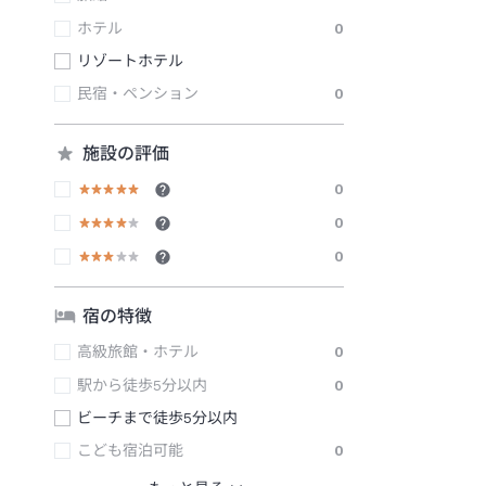
ホテル
0
リゾートホテル
民宿・ペンション
0
施設の評価
0
0
0
宿の特徴
高級旅館・ホテル
0
駅から徒歩5分以内
0
ビーチまで徒歩5分以内
こども宿泊可能
0