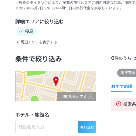
※検索のタイミングにより、記載の旅行代金でご利用可能な列車が満席で
※2026年8月7日～2027年4月13日の旅行代金を表示しています。
詳細エリアに絞り込む
桜島
周辺エリアを表示する
0
条件で絞り込み
件のうち
国民宿舎
おすすめ順
地図を表示する
検索
ホテル・旅館名
絞り込む