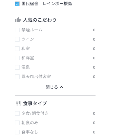
国民宿舎 レインボー桜島
人気のこだわり
禁煙ルーム
0
ツイン
0
和室
0
和洋室
0
温泉
0
露天風呂付客室
0
食事タイプ
夕食/朝食付き
0
朝食のみ
0
食事なし
0