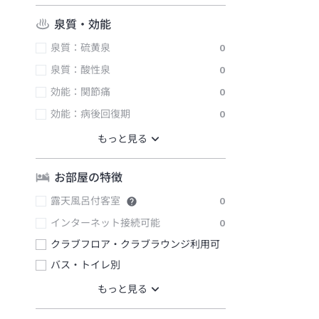
泉質・効能
泉質：硫黄泉
0
泉質：酸性泉
0
効能：関節痛
0
効能：病後回復期
0
お部屋の特徴
露天風呂付客室
0
インターネット接続可能
0
クラブフロア・クラブラウンジ利用可
バス・トイレ別