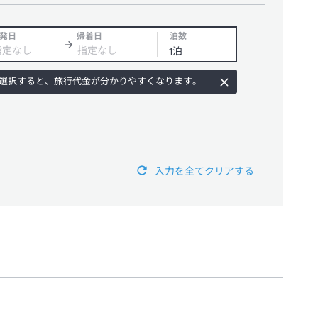
発日
帰着日
泊数
選択すると、旅行代金が分かりやすくなります。
入力を全てクリアする