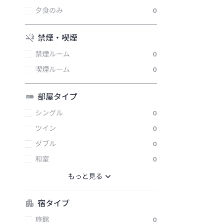
夕食のみ
0
禁煙・喫煙
禁煙ルーム
0
喫煙ルーム
0
部屋タイプ
シングル
0
ツイン
0
ダブル
0
和室
0
宿タイプ
旅館
0