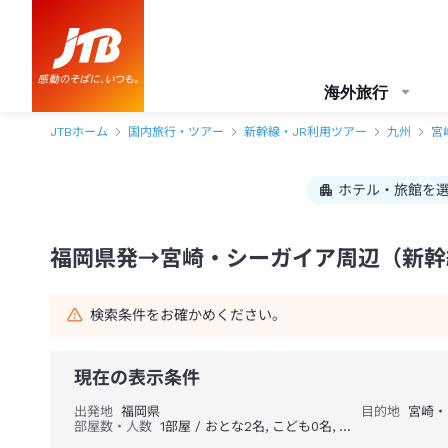
福岡県発→宮崎・シーガイア周辺 1泊2日（新幹線・JR＋ホテル）パック
海外旅行
JTBホーム
国内旅行・ツアー
新幹線・JR利用ツアー
九州
宮
ホテル・旅館を
福岡県発→宮崎・シーガイア周辺（新幹線
検索条件をお確かめください。
現在の表示条件
出発地
福岡県
目的地
宮崎・
部屋数・人数
1部屋 / おとな2名, こども0名, 幼児0名