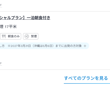
ド
ペシャルプラン】一泊朝食付き
煙
17平米
朝食のみ
禁煙
し方 ※2027年3月31日（沖縄は5月6日）までに出発の方対象
ド
すべてのプランを見る