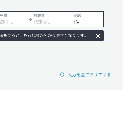
発日
帰着日
泊数
選択すると、旅行代金が分かりやすくなります。
入力を全てクリアする