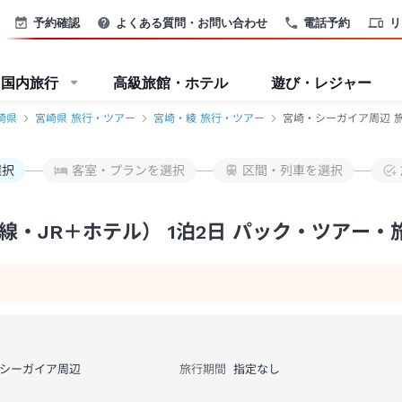
・ツアー-JTB
予約確認
よくある質問・お問い合わせ
電話予約
リ
国内旅行
高級旅館・ホテル
遊び・レジャー
崎県
宮崎県 旅行・ツアー
宮崎・綾 旅行・ツアー
宮崎・シーガイア周辺 
選択
客室・プランを選択
区間・列車を選択
・JR＋ホテル） 1泊2日 パック・ツアー・
シーガイア周辺
旅行期間
指定なし