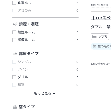
食事なし
1
お問い合わせコー
夕食のみ
0
【JTBス
禁煙・喫煙
ダブル 禁
禁煙ルーム
1
ダブル
喫煙ルーム
1
旅の過ご
部屋タイプ
シングル
0
お問い合わせコー
ツイン
0
ダブル
1
和室
0
宿タイプ