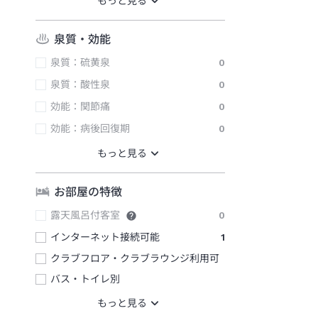
泉質・効能
泉質：硫黄泉
0
泉質：酸性泉
0
効能：関節痛
0
効能：病後回復期
0
お部屋の特徴
露天風呂付客室
0
インターネット接続可能
1
クラブフロア・クラブラウンジ利用可
バス・トイレ別