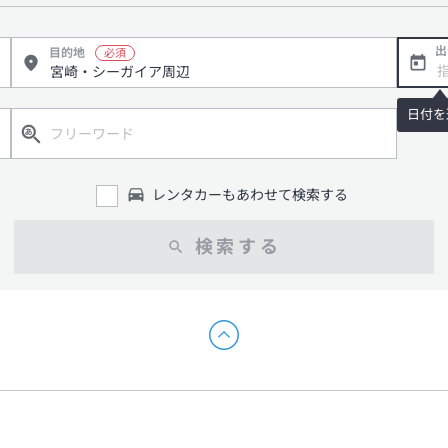
出
目的地
日付を
レンタカーもあわせて検索する
検索する