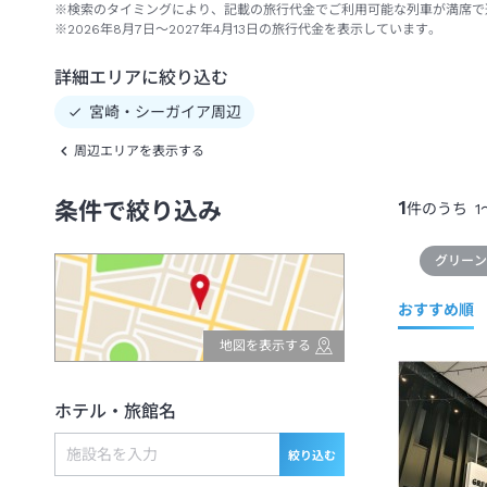
※検索のタイミングにより、記載の旅行代金でご利用可能な列車が満席で
※2026年8月7日～2027年4月13日の旅行代金を表示しています。
詳細エリアに絞り込む
宮崎・シーガイア周辺
周辺エリアを表示する
1
条件で絞り込み
件のうち
1
グリー
おすすめ順
地図を表示する
ホテル・旅館名
絞り込む