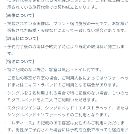
に旅行代金が更新される可能性がございます。ご予約成立時に表
示されている旅行代金での契約成立となります。
【画像について】
掲載されている画像は、プラン・宿泊施設の一例です。お客様が
選択された時季・天候などによって一致しない場合があります。
【取消料について】
予約完了後の取消は予約完了時点より既定の取消料が発生しま
す。
【宿泊について】
特に記載のない場合、客室は風呂・トイレ付です。
ご宿泊の客室が洋室の場合、ご利用人数によってはソファーベッ
ドまたはエキストラベッドのご利用となる場合があります。
シングルを２名利用される場合で特に記載のない場合、１つのセ
ミダブルベッドをお二人でご利用いただきます。
スタジオツインは、シングルベッド＋エキストラベッド、または
シングルベッド＋ソファーベッドのご利用となります。
「レディース」の記載のある客室は女性のみご利用いただけま
す。男性がご予約された場合には予約成立後であっても宿泊をお