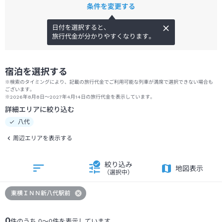
条件を変更する
日付を選択すると、
旅行代金が分かりやすくなります。
宿泊を選択する
※検索のタイミングにより、記載の旅行代金でご利用可能な列車が満席で選択できない場合も
ございます。
※2026年8月8日～2027年4月14日の旅行代金を表示しています。
詳細エリアに絞り込む
八代
周辺エリアを表示する
絞り込み
地図表示
（選択中）
東横ＩＮＮ新八代駅前
0
件のうち
0
～
0
件を表示しています