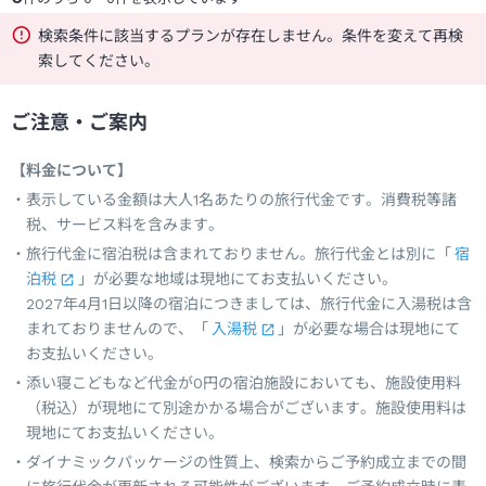
検索条件に該当するプランが存在しません。条件を変えて再検
索してください。
ご注意・ご案内
【料金について】
表示している金額は大人1名あたりの旅行代金です。消費税等諸
税、サービス料を含みます。
旅行代金に宿泊税は含まれておりません。旅行代金とは別に「
宿
泊税
」が必要な地域は現地にてお支払いください。
2027年4月1日以降の宿泊につきましては、旅行代金に入湯税は含
まれておりませんので、「
入湯税
」が必要な場合は現地にて
お支払いください。
添い寝こどもなど代金が0円の宿泊施設においても、施設使用料
（税込）が現地にて別途かかる場合がございます。施設使用料は
現地にてお支払いください。
ダイナミックパッケージの性質上、検索からご予約成立までの間