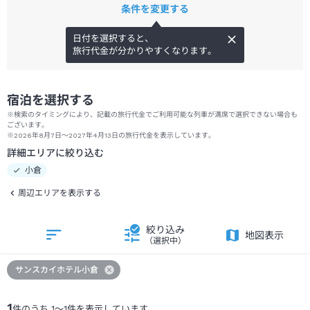
条件を変更する
日付を選択すると、
旅行代金が分かりやすくなります。
宿泊を選択する
※検索のタイミングにより、記載の旅行代金でご利用可能な列車が満席で選択できない場合も
ございます。
※2026年8月7日～2027年4月13日の旅行代金を表示しています。
詳細エリアに絞り込む
小倉
周辺エリアを表示する
絞り込み
地図表示
（選択中）
サンスカイホテル小倉
1
件のうち
1
～
1
件を表示しています