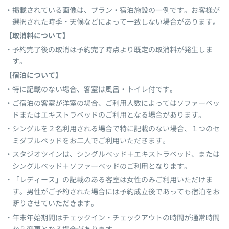
掲載されている画像は、プラン・宿泊施設の一例です。お客様が
選択された時季・天候などによって一致しない場合があります。
【取消料について】
予約完了後の取消は予約完了時点より既定の取消料が発生しま
す。
【宿泊について】
特に記載のない場合、客室は風呂・トイレ付です。
ご宿泊の客室が洋室の場合、ご利用人数によってはソファーベッ
ドまたはエキストラベッドのご利用となる場合があります。
シングルを２名利用される場合で特に記載のない場合、１つのセ
ミダブルベッドをお二人でご利用いただきます。
スタジオツインは、シングルベッド＋エキストラベッド、または
シングルベッド＋ソファーベッドのご利用となります。
「レディース」の記載のある客室は女性のみご利用いただけま
す。男性がご予約された場合には予約成立後であっても宿泊をお
断りさせていただきます。
年末年始期間はチェックイン・チェックアウトの時間が通常時間