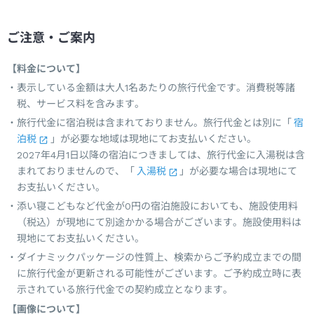
ご注意・ご案内
【料金について】
表示している金額は大人1名あたりの旅行代金です。消費税等諸
税、サービス料を含みます。
旅行代金に宿泊税は含まれておりません。旅行代金とは別に「
宿
泊税
」が必要な地域は現地にてお支払いください。
2027年4月1日以降の宿泊につきましては、旅行代金に入湯税は含
まれておりませんので、「
入湯税
」が必要な場合は現地にて
お支払いください。
添い寝こどもなど代金が0円の宿泊施設においても、施設使用料
（税込）が現地にて別途かかる場合がございます。施設使用料は
現地にてお支払いください。
ダイナミックパッケージの性質上、検索からご予約成立までの間
に旅行代金が更新される可能性がございます。ご予約成立時に表
示されている旅行代金での契約成立となります。
【画像について】