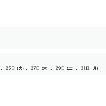
、 25
、 27
、 29
、 31
）
日（火）
日（木）
日（土）
日（月）