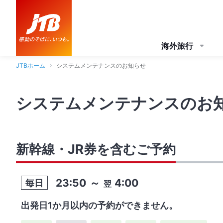
海外旅行
JTBホーム
システムメンテナンスのお知らせ
システムメンテナンスのお
新幹線・JR券を含むご予約
23:50
～
4:00
毎日
翌
出発日1か月以内の予約ができません。