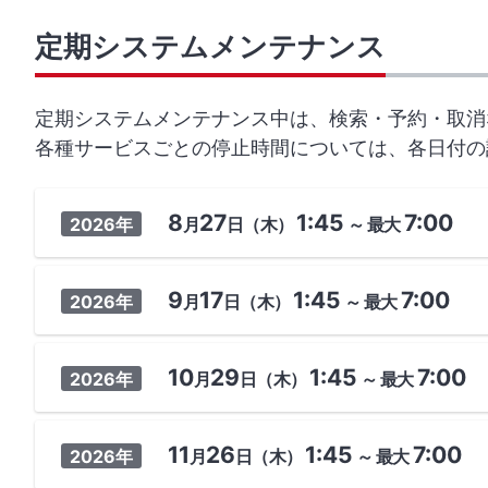
定期システムメンテナンス
定期システムメンテナンス中は、検索・予約・取消
各種サービスごとの停止時間については、各日付の
8
27
1:45
7:00
2026年
月
日
（木）
～
最大
9
17
1:45
7:00
2026年
月
日
（木）
～
最大
10
29
1:45
7:00
2026年
月
日
（木）
～
最大
11
26
1:45
7:00
2026年
月
日
（木）
～
最大