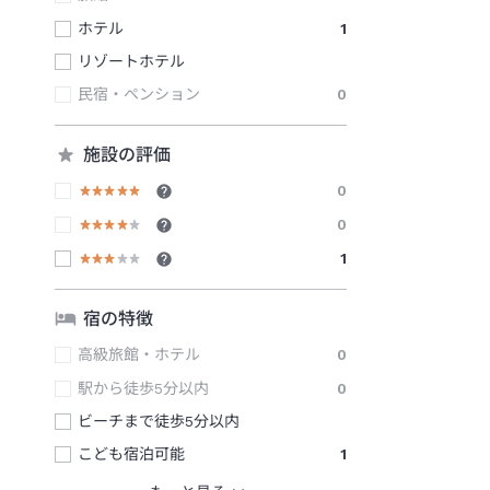
ホテル
1
リゾートホテル
民宿・ペンション
0
施設の評価
0
0
1
宿の特徴
高級旅館・ホテル
0
駅から徒歩5分以内
0
ビーチまで徒歩5分以内
こども宿泊可能
1