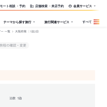
モート相談
・予約
店舗検索
・来店予約
会員サービス
すべて
テーマから探す旅行
旅行関連サービス
ー 一覧
大阪府発 ｜1泊2日
旅程の確認・変更
泊数
1
泊