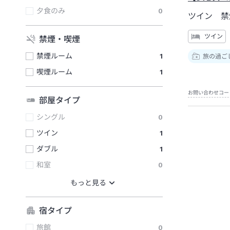
夕食のみ
0
ツイン 禁
ツイン
禁煙・喫煙
禁煙ルーム
1
旅の過ご
喫煙ルーム
1
お問い合わせコー
部屋タイプ
シングル
0
ツイン
1
ダブル
1
和室
0
宿タイプ
旅館
0