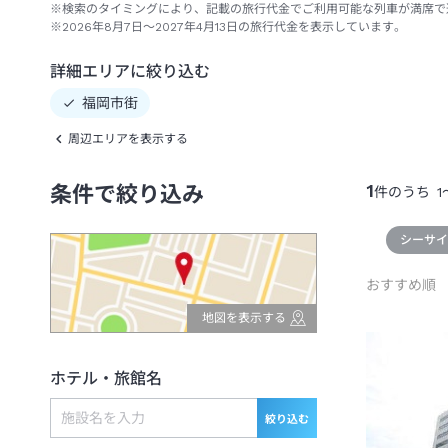
※検索のタイミングにより、記載の旅行代金でご利用可能な列車が満席で
※2026年8月7日～2027年4月13日の旅行代金を表示しています。
詳細エリアに絞り込む
福岡市街
周辺エリアを表示する
1
条件で絞り込み
件のうち
1
シーサ
おすすめ順
地図を表示する
ホテル・旅館名
絞り込む