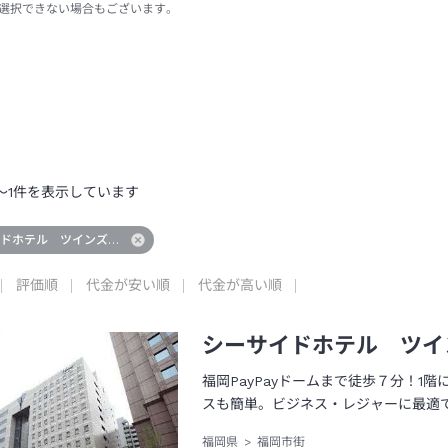
選択できない場合もございます。
～
1
件を表示しています
イドホテル ツインズももち
評価順
代金が安い順
代金が高い順
シーサイドホテル ツイ
福岡PayPayドームまで徒歩７分！1
スも簡単。ビジネス・レジャーに最適
福岡県
福岡市街