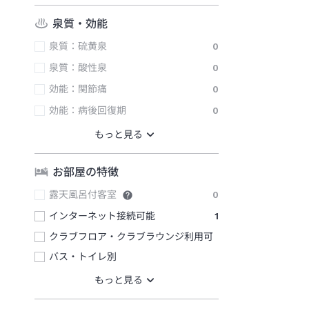
泉質・効能
泉質：硫黄泉
0
泉質：酸性泉
0
効能：関節痛
0
効能：病後回復期
0
お部屋の特徴
露天風呂付客室
0
インターネット接続可能
1
クラブフロア・クラブラウンジ利用可
バス・トイレ別