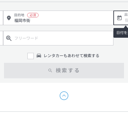
出
目的地
日付を
レンタカーもあわせて検索する
検索する