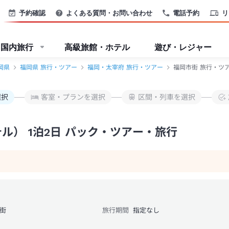
TB
予約確認
よくある質問・お問い合わせ
電話予約
リ
国内旅行
高級旅館・ホテル
遊び・レジャー
岡県
福岡県 旅行・ツアー
福岡・太宰府 旅行・ツアー
福岡市街 旅行・ツア
選択
客室・プランを選択
区間・列車を選択
ル） 1泊2日 パック・ツアー・旅行
街
旅行期間
指定なし