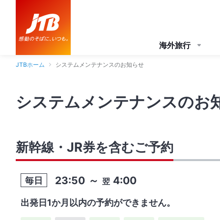
海外旅行
JTBホーム
システムメンテナンスのお知らせ
システムメンテナンスのお
新幹線・JR券を含むご予約
23:50
～
4:00
毎日
翌
出発日1か月以内の予約ができません。