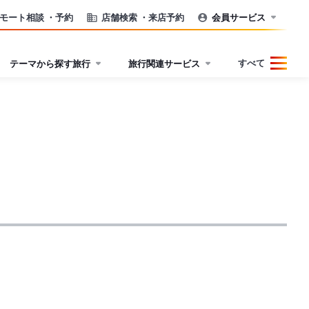
モート相談
・予約
店舗検索
・来店予約
会員サービス
すべて
テーマから探す旅行
旅行関連サービス