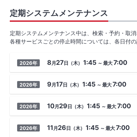
定期システムメンテナンス
定期システムメンテナンス中は、検索・予約・取消
各種サービスごとの停止時間については、各日付の
8
27
1:45
7:00
2026年
月
日
（木）
～
最大
9
17
1:45
7:00
2026年
月
日
（木）
～
最大
10
29
1:45
7:00
2026年
月
日
（木）
～
最大
11
26
1:45
7:00
2026年
月
日
（木）
～
最大