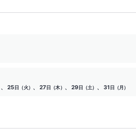
、 25
、 27
、 29
、 31
）
日（火）
日（木）
日（土）
日（月）