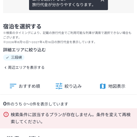
旅行代金が分かりやすくなります。
宿泊を選択する
※検索のタイミングにより、記載の旅行代金でご利用可能な列車が満席で選択できない場合も
ございます。
※2026年8月10日～2027年4月16日の旅行代金を表示しています。
詳細エリアに絞り込む
三段峡
周辺エリアを表示する
おすすめ順
絞り込み
地図表示
0
件のうち
0
～
0
件を表示しています
検索条件に該当するプランが存在しません。条件を変えて再検
索してください。