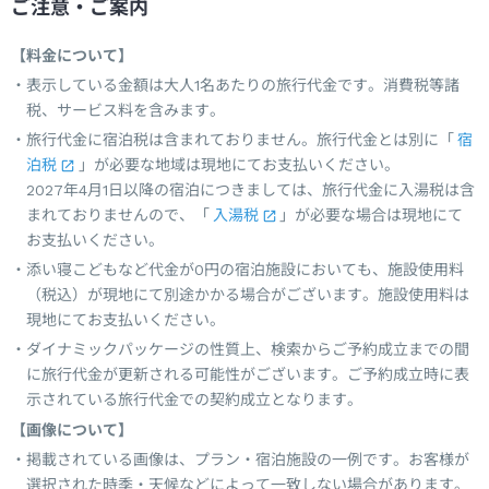
ご注意・ご案内
【料金について】
表示している金額は大人1名あたりの旅行代金です。消費税等諸
税、サービス料を含みます。
旅行代金に宿泊税は含まれておりません。旅行代金とは別に「
宿
泊税
」が必要な地域は現地にてお支払いください。
2027年4月1日以降の宿泊につきましては、旅行代金に入湯税は含
まれておりませんので、「
入湯税
」が必要な場合は現地にて
お支払いください。
添い寝こどもなど代金が0円の宿泊施設においても、施設使用料
（税込）が現地にて別途かかる場合がございます。施設使用料は
現地にてお支払いください。
ダイナミックパッケージの性質上、検索からご予約成立までの間
に旅行代金が更新される可能性がございます。ご予約成立時に表
示されている旅行代金での契約成立となります。
【画像について】
掲載されている画像は、プラン・宿泊施設の一例です。お客様が
選択された時季・天候などによって一致しない場合があります。