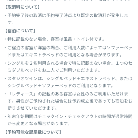
【取消料について】
予約完了後の取消は予約完了時点より既定の取消料が発生しま
す。
【宿泊について】
特に記載のない場合、客室は風呂・トイレ付です。
ご宿泊の客室が洋室の場合、ご利用人数によってはソファーベッ
ドまたはエキストラベッドのご利用となる場合があります。
シングルを２名利用される場合で特に記載のない場合、１つのセ
ミダブルベッドをお二人でご利用いただきます。
スタジオツインは、シングルベッド＋エキストラベッド、または
シングルベッド＋ソファーベッドのご利用となります。
「レディース」の記載のある客室は女性のみご利用いただけま
す。男性がご予約された場合には予約成立後であっても宿泊をお
断りさせていただきます。
年末年始期間はチェックイン・チェックアウトの時間が通常時間
から変更となる場合があります。
【予約可能な部屋数について】