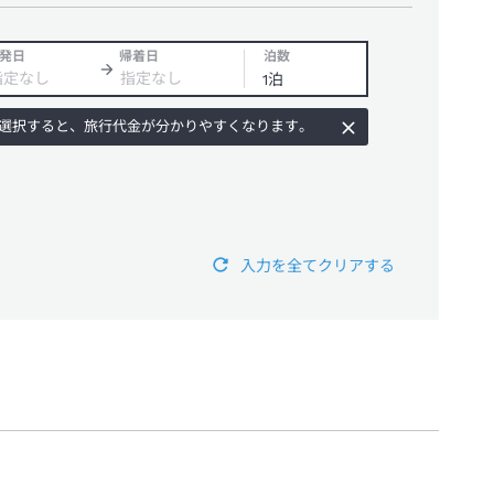
発日
帰着日
泊数
選択すると、旅行代金が分かりやすくなります。
入力を全てクリアする