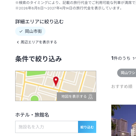
※検索のタイミングにより、記載の旅行代金でご利用可能な列車が満席で
※2026年8月8日～2027年4月14日の旅行代金を表示しています。
詳細エリアに絞り込む
岡山市街
周辺エリアを表示する
1
条件で絞り込み
件のうち
1
岡山ワシ
おすすめ順
地図を表示する
ホテル・旅館名
絞り込む