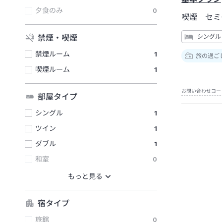
夕食のみ
0
喫煙 セミ
禁煙・喫煙
シングル
禁煙ルーム
1
旅の過ご
喫煙ルーム
1
お問い合わせコー
部屋タイプ
シングル
1
ツイン
1
ダブル
1
和室
0
宿タイプ
旅館
0