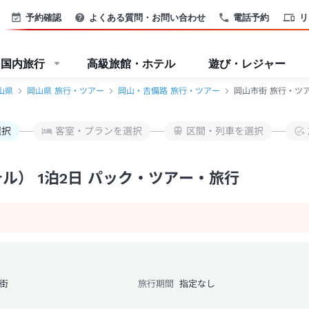
TB
予約確認
よくある質問・お問い合わせ
電話予約
リ
国内旅行
高級旅館・ホテル
遊び・レジャー
山県
岡山県 旅行・ツアー
岡山・吉備路 旅行・ツアー
岡山市街 旅行・ツア
選択
客室・プランを選択
区間・列車を選択
ル） 1泊2日 パック・ツアー・旅行
街
旅行期間
指定なし