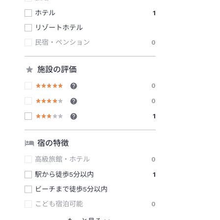
ホテル
1
リゾートホテル
民宿・ペンション
0
施設の評価
0
0
1
宿の特徴
高級旅館・ホテル
0
駅から徒歩5分以内
1
ビーチまで徒歩5分以内
こども宿泊可能
0