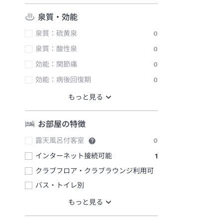
泉質・効能
泉質：硫黄泉
0
泉質：酸性泉
0
効能：関節痛
0
効能：病後回復期
0
お部屋の特徴
露天風呂付客室
0
インターネット接続可能
1
クラブフロア・クラブラウンジ利用可
バス・トイレ別