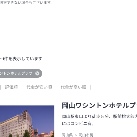
選択できない場合もございます。
～
1
件を表示しています
ントンホテルプラザ
評価順
代金が安い順
代金が高い順
岡山ワシントンホテルプ
岡山駅東口より徒歩５分、駅前桃太郎
にはコンビニ有。
岡山県
岡山市街