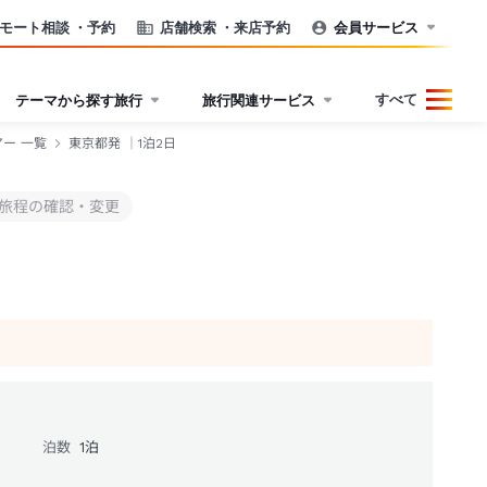
モート相談
・予約
店舗検索
・来店予約
会員サービス
すべて
テーマから探す旅行
旅行関連サービス
ー 一覧
東京都発 ｜1泊2日
旅程の確認・変更
泊数
1
泊