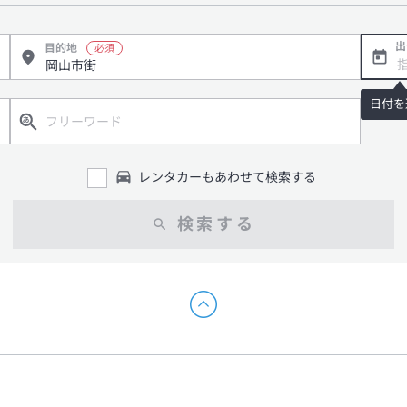
出
目的地
日付を
レンタカーもあわせて検索する
検索する