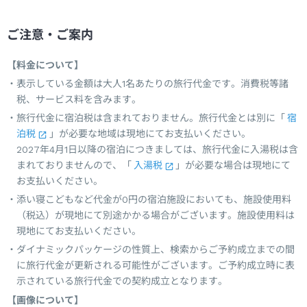
ご注意・ご案内
【料金について】
表示している金額は大人1名あたりの旅行代金です。消費税等諸
税、サービス料を含みます。
旅行代金に宿泊税は含まれておりません。旅行代金とは別に「
宿
泊税
」が必要な地域は現地にてお支払いください。
2027年4月1日以降の宿泊につきましては、旅行代金に入湯税は含
まれておりませんので、「
入湯税
」が必要な場合は現地にて
お支払いください。
添い寝こどもなど代金が0円の宿泊施設においても、施設使用料
（税込）が現地にて別途かかる場合がございます。施設使用料は
現地にてお支払いください。
ダイナミックパッケージの性質上、検索からご予約成立までの間
に旅行代金が更新される可能性がございます。ご予約成立時に表
示されている旅行代金での契約成立となります。
【画像について】