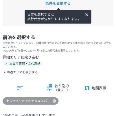
条件を変更する
日付を選択すると、
旅行代金が分かりやすくなります。
宿泊を選択する
※検索のタイミングにより、記載の旅行代金でご利用可能な列車が満席で選択できない場合も
ございます。
※2026年8月8日～2027年4月14日の旅行代金を表示しています。
詳細エリアに絞り込む
出雲市東部・立久恵峡
周辺エリアを表示する
絞り込み
地図表示
（選択中）
センチュリオンホテル＆スパ クラシック出雲
1
件のうち
1
～
1
件を表示しています