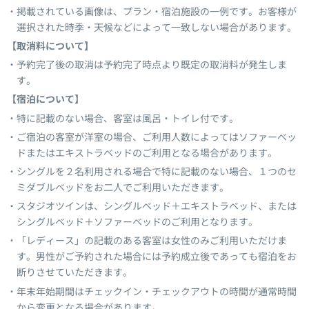
掲載されている画像は、プラン・宿泊施設の一例です。お客様が
選択された時季・天候などによって一致しない場合があります。
【取消料について】
予約完了後の取消は予約完了時点より既定の取消料が発生しま
す。
【宿泊について】
特に記載のない場合、客室は風呂・トイレ付です。
ご宿泊の客室が洋室の場合、ご利用人数によってはソファーベッ
ドまたはエキストラベッドのご利用となる場合があります。
シングルを２名利用される場合で特に記載のない場合、１つのセ
ミダブルベッドをお二人でご利用いただきます。
スタジオツインは、シングルベッド＋エキストラベッド、または
シングルベッド＋ソファーベッドのご利用となります。
「レディース」の記載のある客室は女性のみご利用いただけま
す。男性がご予約された場合には予約成立後であっても宿泊をお
断りさせていただきます。
年末年始期間はチェックイン・チェックアウトの時間が通常時間
から変更となる場合があります。