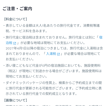
ご注意・ご案内
【料金について】
表示している金額は大人1名あたりの旅行代金です。消費税等諸
税、サービス料を含みます。
旅行代金に宿泊税は含まれておりません。旅行代金とは別に「
宿
泊税
」が必要な地域は現地にてお支払いください。
2027年4月1日以降の宿泊につきましては、旅行代金に入湯税は含
まれておりませんので、「
入湯税
」が必要な場合は現地にて
お支払いください。
添い寝こどもなど代金が0円の宿泊施設においても、施設使用料
（税込）が現地にて別途かかる場合がございます。施設使用料は
現地にてお支払いください。
ダイナミックパッケージの性質上、検索からご予約成立までの間
に旅行代金が更新される可能性がございます。ご予約成立時に表
示されている旅行代金での契約成立となります。
【画像について】