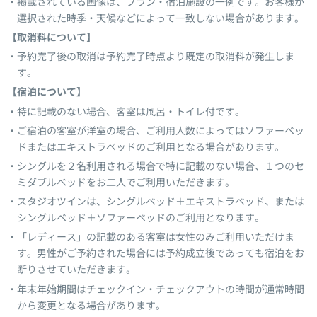
掲載されている画像は、プラン・宿泊施設の一例です。お客様が
選択された時季・天候などによって一致しない場合があります。
【取消料について】
予約完了後の取消は予約完了時点より既定の取消料が発生しま
す。
【宿泊について】
特に記載のない場合、客室は風呂・トイレ付です。
ご宿泊の客室が洋室の場合、ご利用人数によってはソファーベッ
ドまたはエキストラベッドのご利用となる場合があります。
シングルを２名利用される場合で特に記載のない場合、１つのセ
ミダブルベッドをお二人でご利用いただきます。
スタジオツインは、シングルベッド＋エキストラベッド、または
シングルベッド＋ソファーベッドのご利用となります。
「レディース」の記載のある客室は女性のみご利用いただけま
す。男性がご予約された場合には予約成立後であっても宿泊をお
断りさせていただきます。
年末年始期間はチェックイン・チェックアウトの時間が通常時間
から変更となる場合があります。