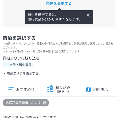
条件を変更する
日付を選択すると、
旅行代金が分かりやすくなります。
宿泊を選択する
※検索のタイミングにより、記載の旅行代金でご利用可能な列車が満席で選択できない場合も
ございます。
※2026年8月9日～2027年4月15日の旅行代金を表示しています。
詳細エリアに絞り込む
米子・皆生温泉
周辺エリアを表示する
絞り込み
おすすめ順
地図表示
（選択中）
大江戸温泉物語 かいけ
1
件のうち
1
～
1
件を表示しています