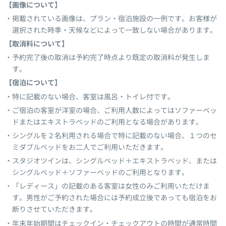
【画像について】
掲載されている画像は、プラン・宿泊施設の一例です。お客様が
選択された時季・天候などによって一致しない場合があります。
【取消料について】
予約完了後の取消は予約完了時点より既定の取消料が発生しま
す。
【宿泊について】
特に記載のない場合、客室は風呂・トイレ付です。
ご宿泊の客室が洋室の場合、ご利用人数によってはソファーベッ
ドまたはエキストラベッドのご利用となる場合があります。
シングルを２名利用される場合で特に記載のない場合、１つのセ
ミダブルベッドをお二人でご利用いただきます。
スタジオツインは、シングルベッド＋エキストラベッド、または
シングルベッド＋ソファーベッドのご利用となります。
「レディース」の記載のある客室は女性のみご利用いただけま
す。男性がご予約された場合には予約成立後であっても宿泊をお
断りさせていただきます。
年末年始期間はチェックイン・チェックアウトの時間が通常時間