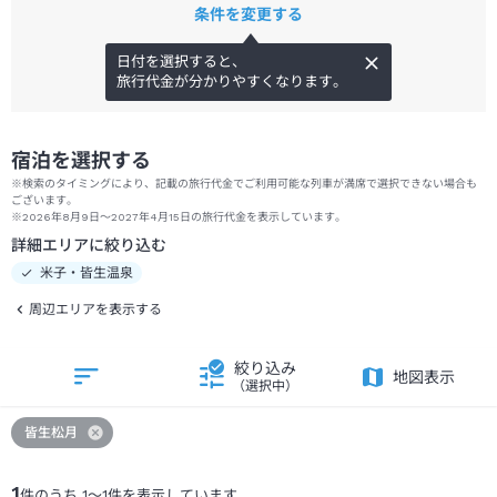
条件を変更する
日付を選択すると、
旅行代金が分かりやすくなります。
宿泊を選択する
※検索のタイミングにより、記載の旅行代金でご利用可能な列車が満席で選択できない場合も
ございます。
※2026年8月9日～2027年4月15日の旅行代金を表示しています。
詳細エリアに絞り込む
米子・皆生温泉
周辺エリアを表示する
絞り込み
地図表示
（選択中）
皆生松月
1
件のうち
1
～
1
件を表示しています