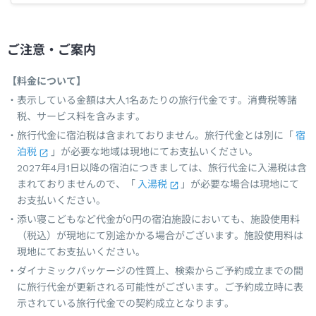
ご注意・ご案内
【料金について】
表示している金額は大人1名あたりの旅行代金です。消費税等諸
税、サービス料を含みます。
旅行代金に宿泊税は含まれておりません。旅行代金とは別に「
宿
泊税
」が必要な地域は現地にてお支払いください。
2027年4月1日以降の宿泊につきましては、旅行代金に入湯税は含
まれておりませんので、「
入湯税
」が必要な場合は現地にて
お支払いください。
添い寝こどもなど代金が0円の宿泊施設においても、施設使用料
（税込）が現地にて別途かかる場合がございます。施設使用料は
現地にてお支払いください。
ダイナミックパッケージの性質上、検索からご予約成立までの間
に旅行代金が更新される可能性がございます。ご予約成立時に表
示されている旅行代金での契約成立となります。